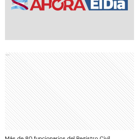
Ads
Más de 80 funcionarios del Registro Civil