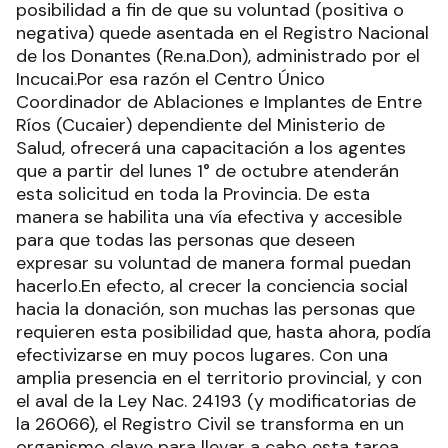
posibilidad a fin de que su voluntad (positiva o
negativa) quede asentada en el Registro Nacional
de los Donantes (Re.na.Don), administrado por el
Incucai.Por esa razón el Centro Único
Coordinador de Ablaciones e Implantes de Entre
Ríos (Cucaier) dependiente del Ministerio de
Salud, ofrecerá una capacitación a los agentes
que a partir del lunes 1° de octubre atenderán
esta solicitud en toda la Provincia. De esta
manera se habilita una vía efectiva y accesible
para que todas las personas que deseen
expresar su voluntad de manera formal puedan
hacerlo.En efecto, al crecer la conciencia social
hacia la donación, son muchas las personas que
requieren esta posibilidad que, hasta ahora, podía
efectivizarse en muy pocos lugares. Con una
amplia presencia en el territorio provincial, y con
el aval de la Ley Nac. 24193 (y modificatorias de
la 26066), el Registro Civil se transforma en un
organismo clave para llevar a cabo esta tarea.