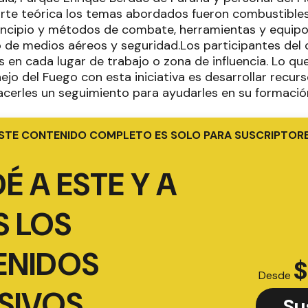
parte teórica los temas abordados fueron combustibles
incipio y métodos de combate, herramientas y equipos
de medios aéreos y seguridad.Los participantes del
 en cada lugar de trabajo o zona de influencia. Lo que
ejo del Fuego con esta iniciativa es desarrollar recur
acerles un seguimiento para ayudarles en su formaci
STE CONTENIDO COMPLETO ES SOLO PARA SUSCRIPTOR
É A ESTE Y A
 LOS
ENIDOS
$
Desde
SIVOS
Su