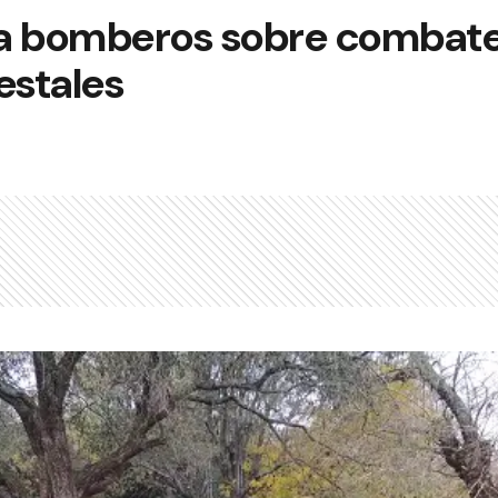
a bomberos sobre combat
estales