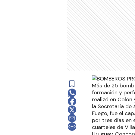
Más de 25 bomber
formación y perf
realizó en Colón
la Secretaría de 
Fuego, fue el ca
por tres días en
cuarteles de Vil
Uruguay, Concord