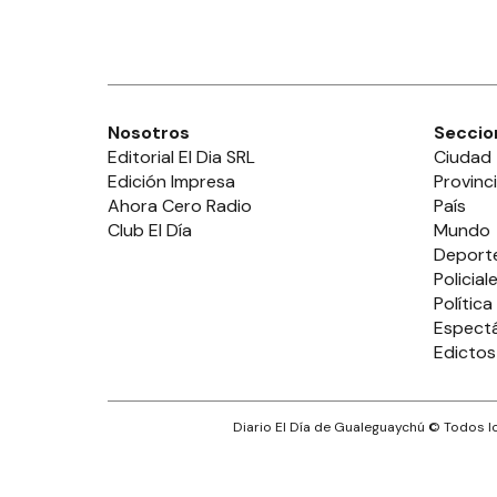
Nosotros
Seccio
Editorial El Dia SRL
Ciudad
Edición Impresa
Provinc
Ahora Cero Radio
País
Club El Día
Mundo
Deport
Policial
Política
Espect
Edictos
Diario El Día de Gualeguaychú
© Todos lo