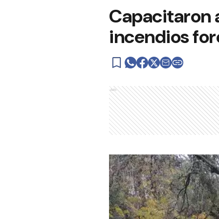
Capacitaron 
incendios for
Ads