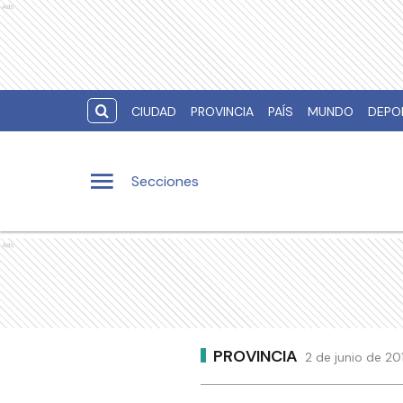
Ads
CIUDAD
PROVINCIA
PAÍS
MUNDO
DEPO
Secciones
Ads
PROVINCIA
2 de junio de 20