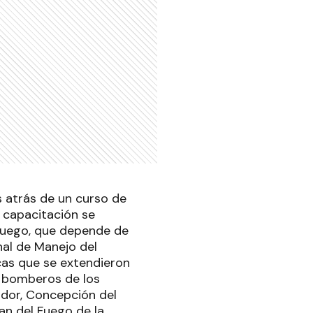
s atrás de un curso de
 capacitación se
 Fuego, que depende de
nal de Manejo del
cas que se extendieron
5 bomberos de los
ador, Concepción del
an del Fuego de la