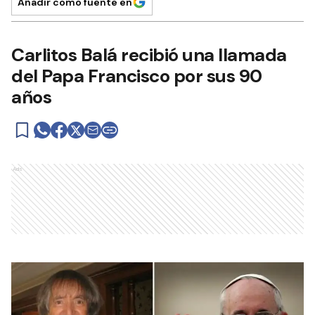
Añadir como fuente en
Carlitos Balá recibió una llamada
del Papa Francisco por sus 90
años
Ads