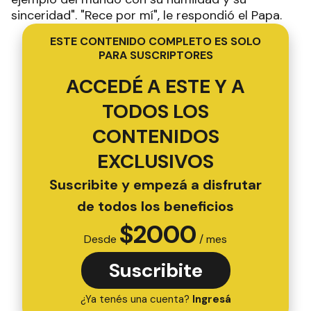
sinceridad". "Rece por mí", le respondió el Papa.
ESTE CONTENIDO COMPLETO ES SOLO
PARA SUSCRIPTORES
ACCEDÉ A ESTE Y A
TODOS LOS
CONTENIDOS
EXCLUSIVOS
Suscribite y empezá a disfrutar
de todos los beneficios
$
2000
Desde
/ mes
Suscribite
¿Ya tenés una cuenta?
Ingresá