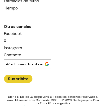
Farmacias de turno
Tiempo
Otros canales
Facebook
X
Instagram
Contacto
Añadir como fuente en
Suscribite
Diario El Día de Gualeguaychú
© Todos los derechos reservados.·
www.
eldiaonline.com
Concordia 1993
· C.P.
2820
Gualeguaychú
, Pcia.
de
Entre Ríos
- Argentina