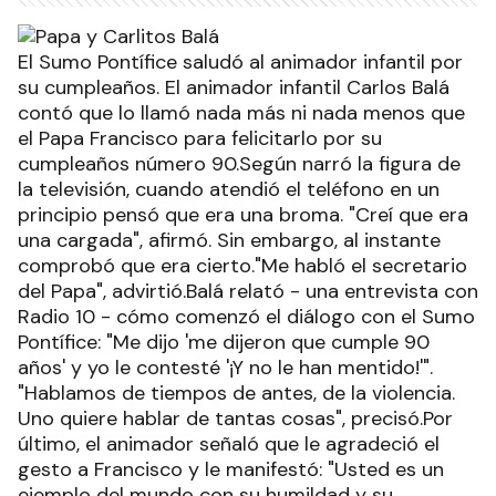
El Sumo Pontífice saludó al animador infantil por
su cumpleaños. El animador infantil Carlos Balá
contó que lo llamó nada más ni nada menos que
el Papa Francisco para felicitarlo por su
cumpleaños número 90.Según narró la figura de
la televisión, cuando atendió el teléfono en un
principio pensó que era una broma. "Creí que era
una cargada", afirmó. Sin embargo, al instante
comprobó que era cierto."Me habló el secretario
del Papa", advirtió.Balá relató - una entrevista con
Radio 10 - cómo comenzó el diálogo con el Sumo
Pontífice: "Me dijo 'me dijeron que cumple 90
años' y yo le contesté '¡Y no le han mentido!'".
"Hablamos de tiempos de antes, de la violencia.
Uno quiere hablar de tantas cosas", precisó.Por
último, el animador señaló que le agradeció el
gesto a Francisco y le manifestó: "Usted es un
ejemplo del mundo con su humildad y su