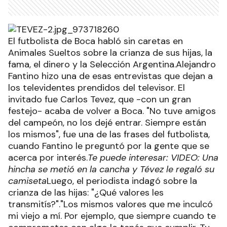
El futbolista de Boca habló sin caretas en
Animales Sueltos sobre la crianza de sus hijas, la
fama, el dinero y la Selección Argentina.Alejandro
Fantino hizo una de esas entrevistas que dejan a
los televidentes prendidos del televisor. El
invitado fue Carlos Tevez, que -con un gran
festejo- acaba de volver a Boca. "No tuve amigos
del campeón, no los dejé entrar. Siempre están
los mismos", fue una de las frases del futbolista,
cuando Fantino le preguntó por la gente que se
acerca por interés.
Te puede interesar: VIDEO: Una
hincha se metió en la cancha y Tévez le regaló su
camiseta
Luego, el periodista indagó sobre la
crianza de las hijas: "¿Qué valores les
transmitís?"."Los mismos valores que me inculcó
mi viejo a mí. Por ejemplo, que siempre cuando te