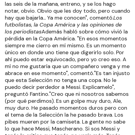
las seis de la mañana, entreno, y se los hago
notar, obvio. Obvio que les doy todo, pero cuando
hay que bajarla... Ya me conocen", comentó.
Los
futbolistas, la Copa América y las opiniones de
los periodistas
Además habló sobre cómo vivió la
pérdida en la Copa América. "En esos momentos
siempre me cierro en mí mismo. Es un momento
único en donde uno tiene que digerirlo solo. Por
ahí puedo estar equivocado, pero yo creo eso. A
mí no me gustaría que un compañero venga y me
abrace en ese momento", comentó."Es tan injusto
que esta Selección no tenga una copa. No le
puedo decir perdedor a Messi. Explicamelo",
preguntó Fantino."Creo que ni nosotros sabemos
(por qué perdimos). Es un golpe muy duro, Ale,
muy duro. He pasado momentos duros pero con
el tema de la Selección la he pasado brava. Los
pibes mueren por la camiseta. La gente no sabe
lo que hace Messi, Mascherano. Si sos Messi y