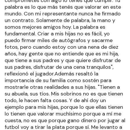
comprometes con algo lo tenés que cumplir. Tu
palabra es lo que más tenés que valorar en este
mundo. Con mi representante nunca he firmado
un contrato. Solamente de palabra, la mano y
somos mejores amigos hoy. La palabra es
fundamental. Criar a mis hijas no es fácil, yo
puedo firmar miles de autógrafos y sacarme
fotos, pero cuando estoy con una nena de diez
años, hay gente que no entiende que es mi hija,
que tiene a sus padres y que quiere disfrutar de
sus padres, disfrutar de una cena tranquilos",
reflexionó el jugador.Además resaltó la
importancia de su familia como sostén para
mostrarle otras realidades a sus hijas. "Tienen a
su abuela, sus tíos. Mis sobrinos no es que tienen
todo, le hacen falta cosas. Y de ahí doy un
ejemplo para mis hijas, porque lo que ellas tienen
lo tienen que valorar muchísimo porque a mí me
cuesta, no es que porque gano dinero por jugar al
futbol voy a tirar la plata porque sí. Me levanto a