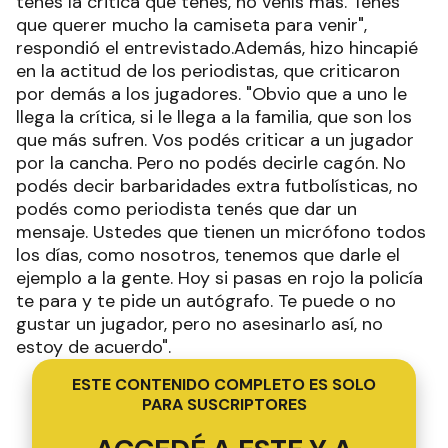
tenés la critica que tenés, no venís más. Tenés
que querer mucho la camiseta para venir",
respondió el entrevistado.Además, hizo hincapié
en la actitud de los periodistas, que criticaron
por demás a los jugadores. "Obvio que a uno le
llega la crítica, si le llega a la familia, que son los
que más sufren. Vos podés criticar a un jugador
por la cancha. Pero no podés decirle cagón. No
podés decir barbaridades extra futbolísticas, no
podés como periodista tenés que dar un
mensaje. Ustedes que tienen un micrófono todos
los días, como nosotros, tenemos que darle el
ejemplo a la gente. Hoy si pasas en rojo la policía
te para y te pide un autógrafo. Te puede o no
gustar un jugador, pero no asesinarlo así, no
estoy de acuerdo".
ESTE CONTENIDO COMPLETO ES SOLO
PARA SUSCRIPTORES