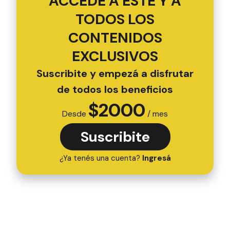
ACCEDÉ A ESTE Y A
TODOS LOS
CONTENIDOS
EXCLUSIVOS
Suscribite y empezá a disfrutar
de todos los beneficios
$
2000
Desde
/ mes
Suscribite
¿Ya tenés una cuenta?
Ingresá