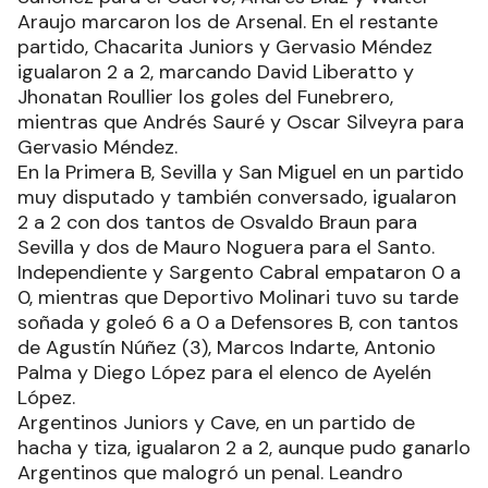
Araujo marcaron los de Arsenal. En el restante
partido, Chacarita Juniors y Gervasio Méndez
igualaron 2 a 2, marcando David Liberatto y
Jhonatan Roullier los goles del Funebrero,
mientras que Andrés Sauré y Oscar Silveyra para
Gervasio Méndez.
En la Primera B, Sevilla y San Miguel en un partido
muy disputado y también conversado, igualaron
2 a 2 con dos tantos de Osvaldo Braun para
Sevilla y dos de Mauro Noguera para el Santo.
Independiente y Sargento Cabral empataron 0 a
0, mientras que Deportivo Molinari tuvo su tarde
soñada y goleó 6 a 0 a Defensores B, con tantos
de Agustín Núñez (3), Marcos Indarte, Antonio
Palma y Diego López para el elenco de Ayelén
López.
Argentinos Juniors y Cave, en un partido de
hacha y tiza, igualaron 2 a 2, aunque pudo ganarlo
Argentinos que malogró un penal. Leandro