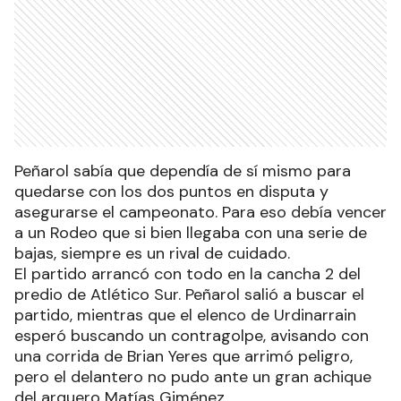
Peñarol sabía que dependía de sí mismo para
quedarse con los dos puntos en disputa y
asegurarse el campeonato. Para eso debía vencer
a un Rodeo que si bien llegaba con una serie de
bajas, siempre es un rival de cuidado.
El partido arrancó con todo en la cancha 2 del
predio de Atlético Sur. Peñarol salió a buscar el
partido, mientras que el elenco de Urdinarrain
esperó buscando un contragolpe, avisando con
una corrida de Brian Yeres que arrimó peligro,
pero el delantero no pudo ante un gran achique
del arquero Matías Giménez.