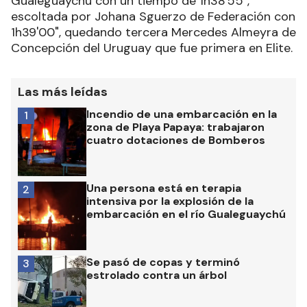
Gualeguaychú con un tiempo de 1h38'55",
escoltada por Johana Sguerzo de Federación con
1h39'00", quedando tercera Mercedes Almeyra de
Concepción del Uruguay que fue primera en Elite.
Las más leídas
Incendio de una embarcación en la
1
zona de Playa Papaya: trabajaron
cuatro dotaciones de Bomberos
Una persona está en terapia
2
intensiva por la explosión de la
embarcación en el río Gualeguaychú
Se pasó de copas y terminó
3
estrolado contra un árbol