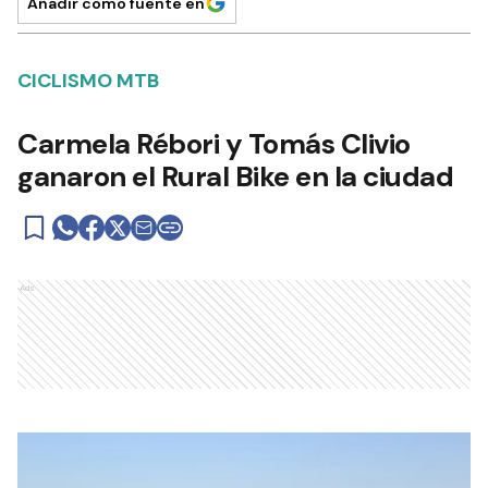
Añadir como fuente en
CICLISMO MTB
Carmela Rébori y Tomás Clivio
ganaron el Rural Bike en la ciudad
Ads