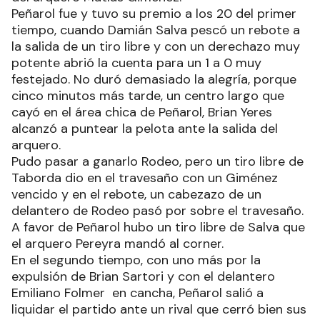
Peñarol fue y tuvo su premio a los 20 del primer
tiempo, cuando Damián Salva pescó un rebote a
la salida de un tiro libre y con un derechazo muy
potente abrió la cuenta para un 1 a 0 muy
festejado. No duró demasiado la alegría, porque
cinco minutos más tarde, un centro largo que
cayó en el área chica de Peñarol, Brian Yeres
alcanzó a puntear la pelota ante la salida del
arquero.
Pudo pasar a ganarlo Rodeo, pero un tiro libre de
Taborda dio en el travesaño con un Giménez
vencido y en el rebote, un cabezazo de un
delantero de Rodeo pasó por sobre el travesaño.
A favor de Peñarol hubo un tiro libre de Salva que
el arquero Pereyra mandó al corner.
En el segundo tiempo, con uno más por la
expulsión de Brian Sartori y con el delantero
Emiliano Folmer en cancha, Peñarol salió a
liquidar el partido ante un rival que cerró bien sus