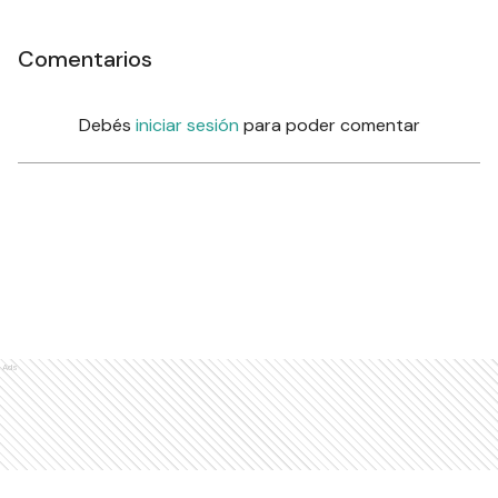
Comentarios
Debés
iniciar sesión
para poder comentar
Ads