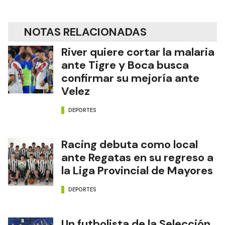
NOTAS RELACIONADAS
River quiere cortar la malaria
ante Tigre y Boca busca
confirmar su mejoría ante
Velez
DEPORTES
Racing debuta como local
ante Regatas en su regreso a
la Liga Provincial de Mayores
DEPORTES
Un futbolista de la Selección