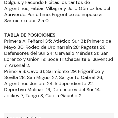
Delguis y Facundo Fleitas los tantos de
Argentinos; Fabián Villagra y Julio Gómez los del
Auriverde. Por último, Frigorífico se impuso a
Sarmiento por 2 a 0.
TABLA DE POSICIONES
Primera A: Peñarol 35; Atlético Sur 31; Primero de
Mayo 30; Rodeo de Urdinarrain 28; Regatas 26;
Defensores del Sur 24; Gervasio Méndez 21; San
Lorenzo y Unión 19; Boca 11; Chacarita 9; Juventud
7; Arsenal 2.
Primera B: Cave 31; Sarmiento 29; Frigorífico y
Sevilla 28; San Miguel 27; Sargento Cabral 26;
Argentinos Juniors 24; Independiente 22;
Deportivo Molinari 19; Defensores del Sur 14;
Jockey 7; Tango 3; Curita Gaucho 2.