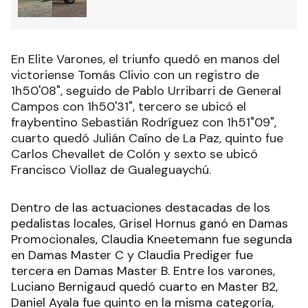
En Elite Varones, el triunfo quedó en manos del
victoriense Tomás Clivio con un registro de
1h50'08", seguido de Pablo Urribarri de General
Campos con 1h50'31", tercero se ubicó el
fraybentino Sebastián Rodríguez con 1h51"09",
cuarto quedó Julián Caíno de La Paz, quinto fue
Carlos Chevallet de Colón y sexto se ubicó
Francisco Viollaz de Gualeguaychú.
Dentro de las actuaciones destacadas de los
pedalistas locales, Grisel Hornus ganó en Damas
Promocionales, Claudia Kneetemann fue segunda
en Damas Master C y Claudia Prediger fue
tercera en Damas Master B. Entre los varones,
Luciano Bernigaud quedó cuarto en Master B2,
Daniel Ayala fue quinto en la misma categoría,