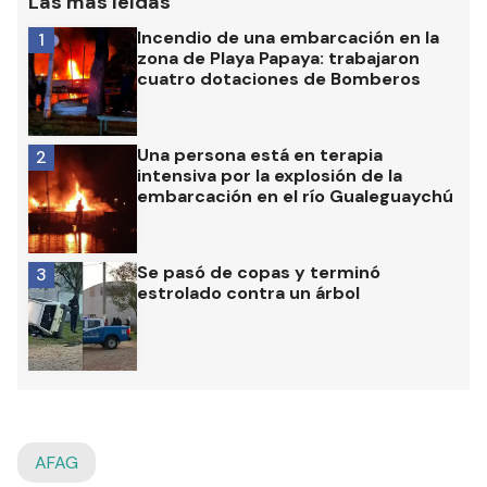
Las más leídas
Incendio de una embarcación en la
1
zona de Playa Papaya: trabajaron
cuatro dotaciones de Bomberos
Una persona está en terapia
2
intensiva por la explosión de la
embarcación en el río Gualeguaychú
Se pasó de copas y terminó
3
estrolado contra un árbol
AFAG