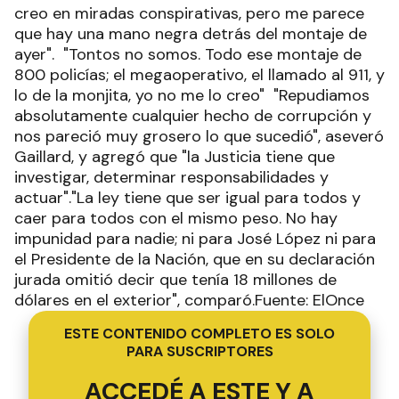
creo en miradas conspirativas, pero me parece
que hay una mano negra detrás del montaje de
ayer". "Tontos no somos. Todo ese montaje de
800 policías; el megaoperativo, el llamado al 911, y
lo de la monjita, yo no me lo creo" "Repudiamos
absolutamente cualquier hecho de corrupción y
nos pareció muy grosero lo que sucedió", aseveró
Gaillard, y agregó que "la Justicia tiene que
investigar, determinar responsabilidades y
actuar"."La ley tiene que ser igual para todos y
caer para todos con el mismo peso. No hay
impunidad para nadie; ni para José López ni para
el Presidente de la Nación, que en su declaración
jurada omitió decir que tenía 18 millones de
dólares en el exterior", comparó.Fuente: ElOnce
ESTE CONTENIDO COMPLETO ES SOLO
PARA SUSCRIPTORES
ACCEDÉ A ESTE Y A