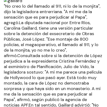
"No creo lo del llamado al 911, ni lo de la monjita",
dijo la legisladora entrerriana. "A mí me da la
sensación que es para perjudicar al Papa",
agregó.La diputada nacional por Entre Ríos,
Carolina Gaillard, tiene una versión particular
sobre la detención del exsecretario de Obras
Públicas, José López. "Ese montaje de 800
policías, el megaoperativo, el llamado al 911, y lo
de la monjita, yo no me lo creo",
afirmó.Consultada sobre si la detención de López
perjudica a la expresidenta Cristina Fernández y
al exministro de Planificación, Julio de Vido, la
legisladora sostuvo: "A mí me parece una película
de Hollywood lo que pasó ayer. Está todo muy
montado, la cara de López no demostraba
sorpresa y que haya sido en un monasterio. A mí
me da la sensación que es para perjudicar al
Papa", afirmó, según publicó la agencia de
noticias APF.En tal sentido, Gaillard advirtió: "No