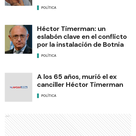
POLÍTICA
Héctor Timerman: un
eslabón clave en el conflicto
por la instalación de Botnia
POLÍTICA
A los 65 años, murió el ex
canciller Héctor Timerman
POLÍTICA
Ads