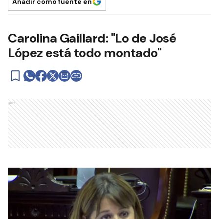
Añadir como fuente en
Carolina Gaillard: "Lo de José
López está todo montado"
Ads