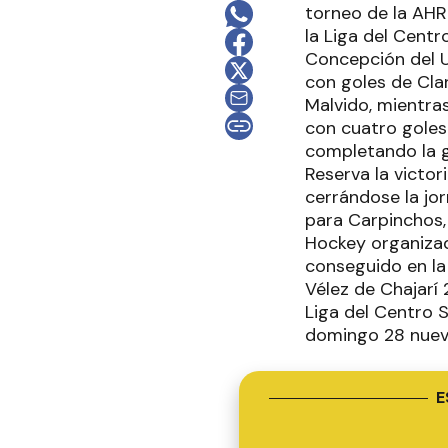
torneo de la AHR
la Liga del Centr
Concepción del U
con goles de Clar
Malvido, mientras
con cuatro goles 
completando la go
Reserva la victor
cerrándose la jor
para Carpinchos,
Hockey organizad
conseguido en la
Vélez de Chajarí 
Liga del Centro S
domingo 28 nuev
E