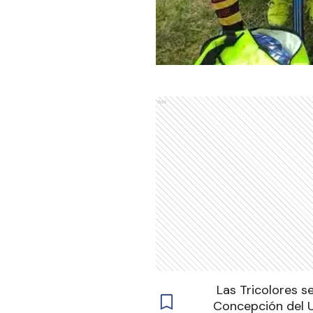
Ads
Las Tricolores s
Concepción del U