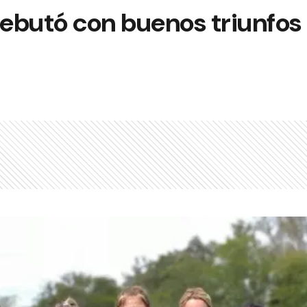
butó con buenos triunfos e