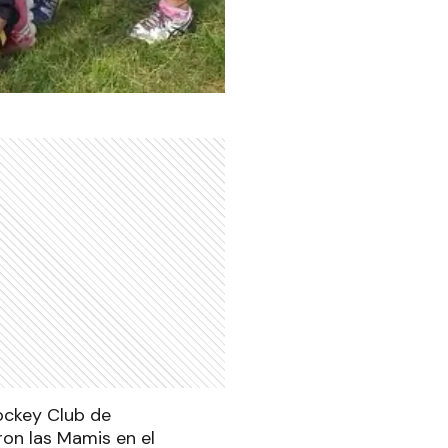
ockey Club de
on las Mamis en el