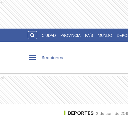
Ads
CIUDAD
PROVINCIA
PAÍS
MUNDO
DEPO
Secciones
Ads
DEPORTES
2 de abril de 20