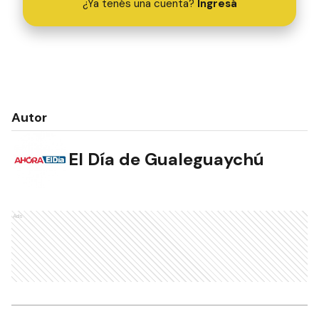
¿Ya tenés una cuenta?
Ingresá
Autor
El Día de Gualeguaychú
Ads