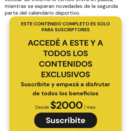
mientras se esperan novedades de la segunda
parte del calendario deportivo.
ESTE CONTENIDO COMPLETO ES SOLO
PARA SUSCRIPTORES
ACCEDÉ A ESTE Y A
TODOS LOS
CONTENIDOS
EXCLUSIVOS
Suscribite y empezá a disfrutar
de todos los beneficios
$
2000
Desde
/ mes
Suscribite