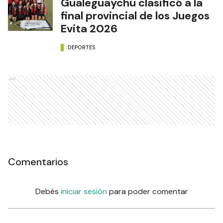
Gualeguaychú clasificó a la
final provincial de los Juegos
Evita 2026
DEPORTES
Ads
Comentarios
Debés
iniciar sesión
para poder comentar