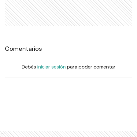
Comentarios
Debés
iniciar sesión
para poder comentar
Ads