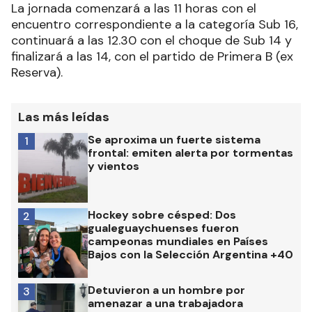
La jornada comenzará a las 11 horas con el
encuentro correspondiente a la categoría Sub 16,
continuará a las 12.30 con el choque de Sub 14 y
finalizará a las 14, con el partido de Primera B (ex
Reserva).
Las más leídas
Se aproxima un fuerte sistema
1
frontal: emiten alerta por tormentas
y vientos
Hockey sobre césped: Dos
2
gualeguaychuenses fueron
campeonas mundiales en Países
Bajos con la Selección Argentina +40
Detuvieron a un hombre por
3
amenazar a una trabajadora