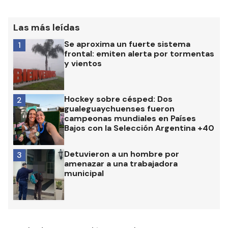
Las más leídas
Se aproxima un fuerte sistema
1
frontal: emiten alerta por tormentas
y vientos
Hockey sobre césped: Dos
2
gualeguaychuenses fueron
campeonas mundiales en Países
Bajos con la Selección Argentina +40
Detuvieron a un hombre por
3
amenazar a una trabajadora
municipal