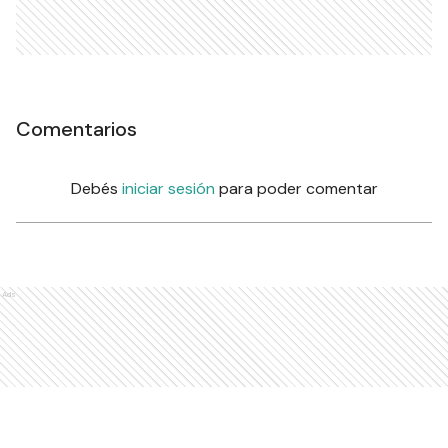
Comentarios
Debés
iniciar sesión
para poder comentar
Ads