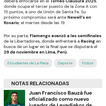
deberá enfocarse en el
Torneo Clausura 2025
,
donde ocupa el tercer puesto de la Zona A con
15 puntos, a uno de Unión de Santa Fe. Su
próximo compromiso será ante
Newell’s en
Rosario
, el martes desde las 19.
Por su parte,
Flamengo avanzó a las semifinales
de la Libertadores, donde enfrentará a
Racing
en
busca de un lugar en la final que se disputará el
29 de noviembre en Lima, Perú
.
Estudiantes de La Plata
Deporte
Fútbol
NOTAS RELACIONADAS
Juan Francisco Bauzá fue
oficializado como nuevo
jugador de Levadiakos de