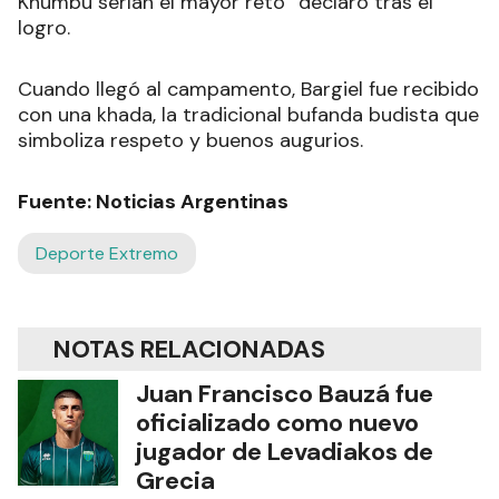
Khumbu serían el mayor reto” declaró tras el
logro.
Cuando llegó al campamento, Bargiel fue recibido
con una khada, la tradicional bufanda budista que
simboliza respeto y buenos augurios.
Fuente: Noticias Argentinas
Deporte Extremo
NOTAS RELACIONADAS
Juan Francisco Bauzá fue
oficializado como nuevo
jugador de Levadiakos de
Grecia