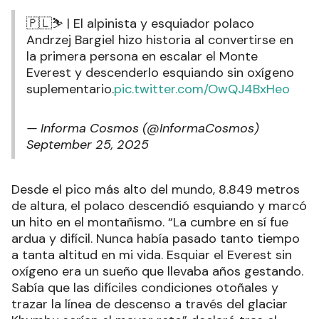
🇵🇱⛷️ | El alpinista y esquiador polaco
Andrzej Bargiel hizo historia al convertirse en
la primera persona en escalar el Monte
Everest y descenderlo esquiando sin oxígeno
suplementario.
pic.twitter.com/OwQJ4BxHeo
— Informa Cosmos (@InformaCosmos)
September 25, 2025
Desde el pico más alto del mundo, 8.849 metros
de altura, el polaco descendió esquiando y marcó
un hito en el montañismo. “La cumbre en sí fue
ardua y difícil. Nunca había pasado tanto tiempo
a tanta altitud en mi vida. Esquiar el Everest sin
oxígeno era un sueño que llevaba años gestando.
Sabía que las difíciles condiciones otoñales y
trazar la línea de descenso a través del glaciar