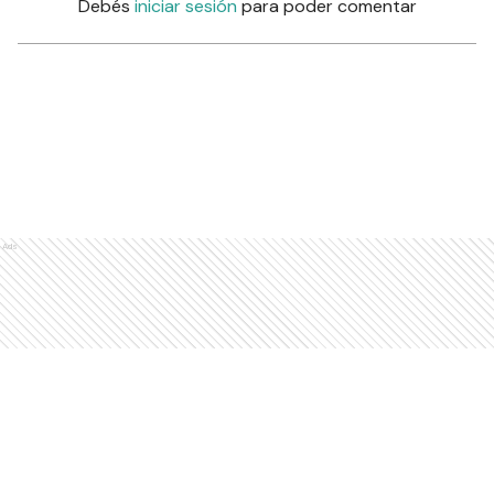
Debés
iniciar sesión
para poder comentar
Ads