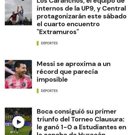
Los Caranchos, el equipo de
internos de la UP9, y Central
protagonizarán este sábado
el cuarto encuentro
"Extramuros"
DEPORTES
Messi se aproxima a un
récord que parecía
imposible
DEPORTES
Boca consiguió su primer
triunfo del Torneo Clausura:
le ganó 1-0 a Estudiantes en
la cancha de Huracán