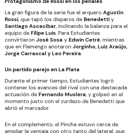
Protagonismo de Rossi en los penales
La gran figura de la serie fue el arquero
Agustín
Rossi
, que tapó los disparos de
Benedetti
y
Santiago Ascacíbar
, inclinando la balanza para el
equipo de
Filipe Luis
. Para Estudiantes
convirtieron
José Sosa
y
Edwin Cetré
, mientras
que en Flamengo anotaron
Jorginho, Luiz Araújo,
Jorge Carrascal y Leo Pereira
.
Un partido parejo en La Plata
Durante el primer tiempo, Estudiantes logró
contener los avances del rival con una destacada
actuación de
Fernando Muslera
, y golpeó en el
momento justo con el zurdazo de Benedetti que
abrió el marcador.
En el complemento, el Pincha estuvo cerca de
ampliar la ventaja con otro tanto del lateral, que