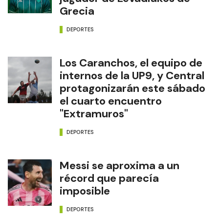
Grecia
DEPORTES
Los Caranchos, el equipo de
internos de la UP9, y Central
protagonizarán este sábado
el cuarto encuentro
"Extramuros"
DEPORTES
Messi se aproxima a un
récord que parecía
imposible
DEPORTES