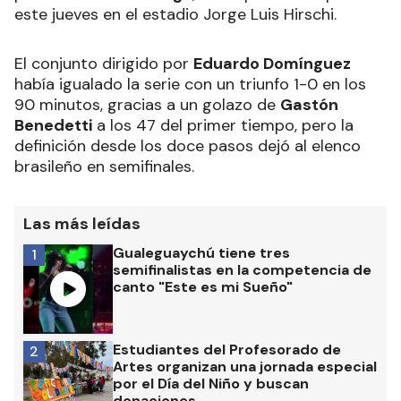
este jueves en el estadio Jorge Luis Hirschi.
El conjunto dirigido por
Eduardo Domínguez
había igualado la serie con un triunfo 1-0 en los
90 minutos, gracias a un golazo de
Gastón
Benedetti
a los 47 del primer tiempo, pero la
definición desde los doce pasos dejó al elenco
brasileño en semifinales.
Las más leídas
Gualeguaychú tiene tres
1
semifinalistas en la competencia de
canto "Este es mi Sueño"
Estudiantes del Profesorado de
2
Artes organizan una jornada especial
por el Día del Niño y buscan
donaciones