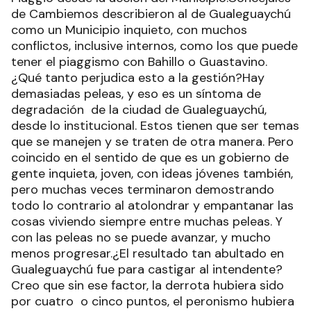
de Cambiemos describieron al de Gualeguaychú
como un Municipio inquieto, con muchos
conflictos, inclusive internos, como los que puede
tener el piaggismo con Bahillo o Guastavino.
¿Qué tanto perjudica esto a la gestión?Hay
demasiadas peleas, y eso es un síntoma de
degradación de la ciudad de Gualeguaychú,
desde lo institucional. Estos tienen que ser temas
que se manejen y se traten de otra manera. Pero
coincido en el sentido de que es un gobierno de
gente inquieta, joven, con ideas jóvenes también,
pero muchas veces terminaron demostrando
todo lo contrario al atolondrar y empantanar las
cosas viviendo siempre entre muchas peleas. Y
con las peleas no se puede avanzar, y mucho
menos progresar.¿El resultado tan abultado en
Gualeguaychú fue para castigar al intendente?
Creo que sin ese factor, la derrota hubiera sido
por cuatro o cinco puntos, el peronismo hubiera