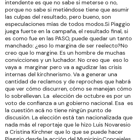
intendente es que no sabe si meterse o no,
porque no sabe si metiéndose tiene que asumir
las culpas del resultado, pero bueno, son
especulaciones mías de todos modos.Si Piaggio
juega fuerte en la campaña, el resultado final, si
es como fue en las PASO, puede quedar un tanto
manchado: ¿eso lo margina de ser reelecto?No
creo que lo margine. Es un hombre de muchas
convicciones y un luchador. No creo que eso lo
vaya a marginar pero va a agudizar las crisis
internas del kirchnerismo. Va a generar una
cantidad de reclamos y de reproches que habrá
que ver cómo discurren, cómo se manejan cómo
lo sobrellevan. La elección de octubre es por un
voto de confianza a un gobierno nacional. Esa es
la cuestión acá no tiene ningún punto de
discusión. La elección está tan nacionalizada que
nada más el reportaje que le hizo Luis Novaresio
a Cristina Kirchner que lo que se puede hacer
Piaggio desde la acción del Municipio.Concejales