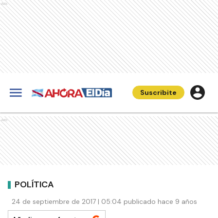
Ads
Suscribite
Ads
POLÍTICA
24 de septiembre de 2017 | 05:04 publicado hace 9 años