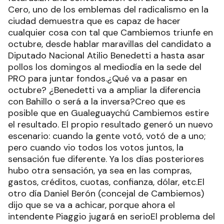
Cero, uno de los emblemas del radicalismo en la
ciudad demuestra que es capaz de hacer
cualquier cosa con tal que Cambiemos triunfe en
octubre, desde hablar maravillas del candidato a
Diputado Nacional Atilio Benedetti a hasta asar
pollos los domingos al mediodía en la sede del
PRO para juntar fondos.¿Qué va a pasar en
octubre? ¿Benedetti va a ampliar la diferencia
con Bahillo o será a la inversa?Creo que es
posible que en Gualeguaychú Cambiemos estire
el resultado. El propio resultado generó un nuevo
escenario: cuando la gente votó, votó de a uno;
pero cuando vio todos los votos juntos, la
sensación fue diferente. Ya los días posteriores
hubo otra sensación, ya sea en las compras,
gastos, créditos, cuotas, confianza, dólar, etc.El
otro día Daniel Berón (concejal de Cambiemos)
dijo que se va a achicar, porque ahora el
intendente Piaggio jugará en serioEl problema del