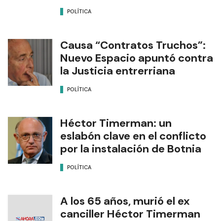
POLÍTICA
Causa “Contratos Truchos”:
Nuevo Espacio apuntó contra
la Justicia entrerriana
POLÍTICA
Héctor Timerman: un
eslabón clave en el conflicto
por la instalación de Botnia
POLÍTICA
A los 65 años, murió el ex
canciller Héctor Timerman