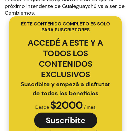
próximo intendente de Gualeguaychú va a ser de
Cambiemos.
ESTE CONTENIDO COMPLETO ES SOLO
PARA SUSCRIPTORES
ACCEDÉ A ESTE Y A
TODOS LOS
CONTENIDOS
EXCLUSIVOS
Suscribite y empezá a disfrutar
de todos los beneficios
$
2000
Desde
/ mes
Suscribite