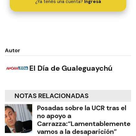
¿Ya tenés una cuenta?
Ingresá
Autor
El Día de Gualeguaychú
NOTAS RELACIONADAS
Posadas sobre la UCR tras el
no apoyo a
Carrazza:“Lamentablemente
vamos a la desaparición”