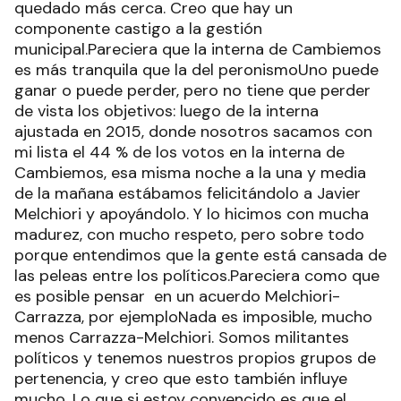
quedado más cerca. Creo que hay un
componente castigo a la gestión
municipal.Pareciera que la interna de Cambiemos
es más tranquila que la del peronismoUno puede
ganar o puede perder, pero no tiene que perder
de vista los objetivos: luego de la interna
ajustada en 2015, donde nosotros sacamos con
mi lista el 44 % de los votos en la interna de
Cambiemos, esa misma noche a la una y media
de la mañana estábamos felicitándolo a Javier
Melchiori y apoyándolo. Y lo hicimos con mucha
madurez, con mucho respeto, pero sobre todo
porque entendimos que la gente está cansada de
las peleas entre los políticos.Pareciera como que
es posible pensar en un acuerdo Melchiori-
Carrazza, por ejemploNada es imposible, mucho
menos Carrazza-Melchiori. Somos militantes
políticos y tenemos nuestros propios grupos de
pertenencia, y creo que esto también influye
mucho. Lo que si estoy convencido es que el