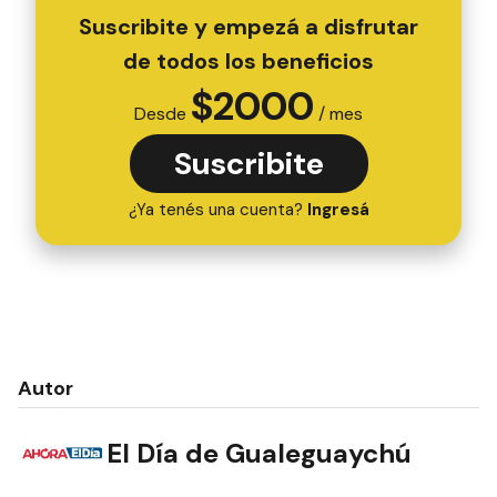
Suscribite y empezá a disfrutar
de todos los beneficios
$
2000
Desde
/ mes
Suscribite
¿Ya tenés una cuenta?
Ingresá
Autor
El Día de Gualeguaychú