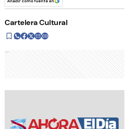
Añadir como fuente en
Cartelera Cultural
Ads