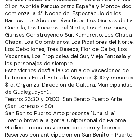
21 en Avenida Parque entre España y Montevideo,
comienza la 4ª Noche del Espectáculo de los
Barrios. Los Abuelos Divertidos, Los Gurises de La
Cuchilla, Los Luceros del Norte, Los Purretones,
Gurises Construyendo Sur, Kamarcito, Los Chapa
Chapa, Los Colombianos, Los Picaflores del Norte,
Los Cebollones, Tres Deseos, Flor de Ceibo, Los
Vacantes, Los Tropicales del Sur, Vieja Fantasía y
los personajes de siempre.
Este viernes desfila la Colonia de Vacaciones de
la Tercera Edad. Entrada: Mayores $ 10 y menores
$ 5. Organiza: Dirección de Cultura, Municipalidad
de Gualeguaychú.
Teatro: 23:30 y 01:00 San Benito Puerto Arte
(San Lorenzo 480)
San Benito Puerto Arte presenta "Una silla"
Teatro breve a la gorra. Unipersonal de Paloma
Gudiño. Todos los viernes de enero y febrero.
Reservas con anticipación en San Benito - Puerto