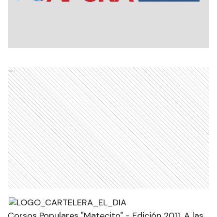
Ads
Corsos Populares "Matecito" - Edición 2011. A las