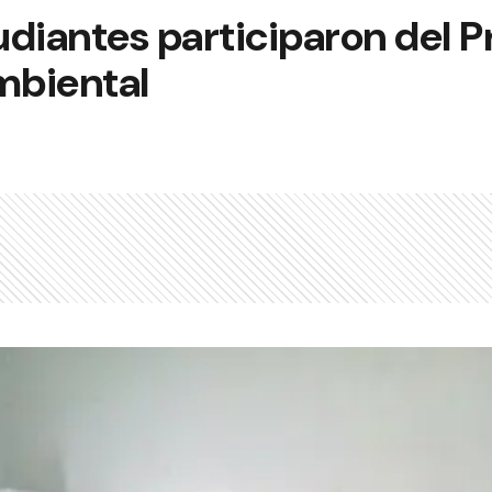
udiantes participaron del 
mbiental