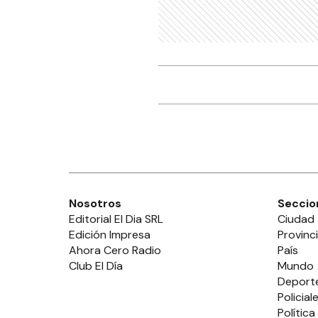
Nosotros
Seccio
Editorial El Dia SRL
Ciudad
Edición Impresa
Provinc
Ahora Cero Radio
País
Club El Día
Mundo
Deport
Policial
Política