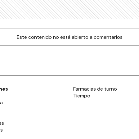
Este contenido no está abierto a comentarios
nes
Farmacias de turno
Tiempo
ia
es
es