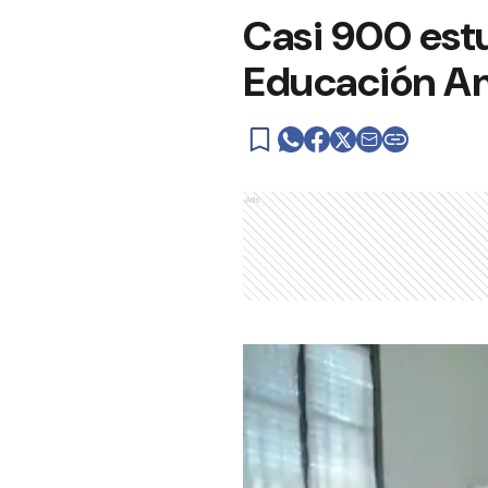
Casi 900 est
Educación A
Ads