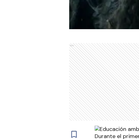
Ads
Durante el prime