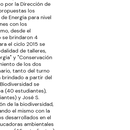
o por la Dirección de
 propuestas los
de Energía para nivel
ones con los
smo, desde el
 se brindaron 4
ra el ciclo 2015 se
dalidad de talleres,
ergía" y "Conservación
miento de los dos
ario, tanto del turno
 brindado a partir del
 Biodiversidad se
a (40 estudiantes),
antes) y José S.
ón de la biodiversidad,
ando el mismo con la
s desarrollados en el
 educadoras ambientales