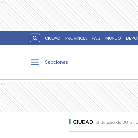
Ads
CIUDAD
PROVINCIA
PAÍS
MUNDO
DEPO
Secciones
Ads
CIUDAD
13 de julio de 2015 |