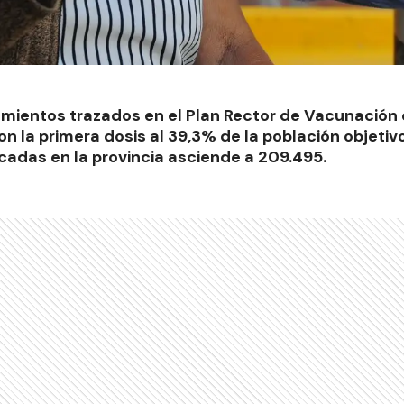
amientos trazados en el Plan Rector de Vacunación c
n la primera dosis al 39,3% de la población objetivo
cadas en la provincia asciende a 209.495.