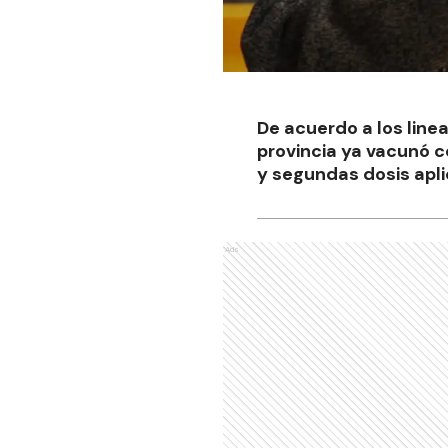
De acuerdo a los line
provincia ya vacunó co
y segundas dosis apli
Ads