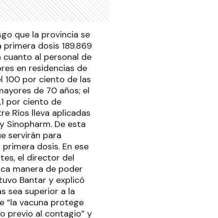
go que la provincia se
a primera dosis 189.869
n cuanto al personal de
ores en residencias de
l 100 por ciento de las
mayores de 70 años; el
,1 por ciento de
re Ríos lleva aplicadas
 y Sinopharm. De esta
ue servirán para
 primera dosis. En ese
es, el director del
nica manera de poder
tuvo Bantar y explicó
s sea superior a la
que “la vacuna protege
o previo al contagio” y