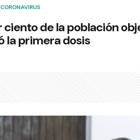
 CORONAVIRUS
r ciento de la población obj
ó la primera dosis