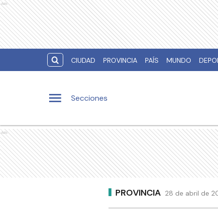
Ads
CIUDAD
PROVINCIA
PAÍS
MUNDO
DEPO
Secciones
Ads
PROVINCIA
28 de abril de 2