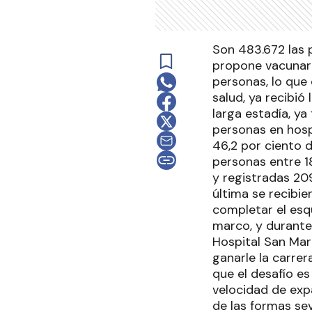
Son 483.672 las 
propone vacunar e
personas, lo que 
salud, ya recibió
larga estadía, ya
personas en hosp
46,2 por ciento d
personas entre 18
y registradas 20
última se recibie
completar el esq
marco, y durante 
Hospital San Mar
ganarle la carrer
que el desafío es
velocidad de expa
de las formas sev