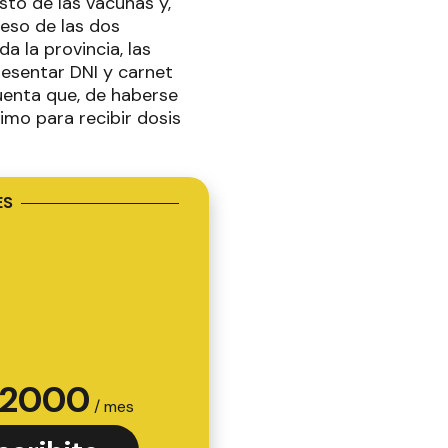
sto de las vacunas y,
reso de las dos
a la provincia, las
resentar DNI y carnet
uenta que, de haberse
imo para recibir dosis
ES
2000
/ mes