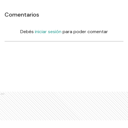
Comentarios
Debés
iniciar sesión
para poder comentar
Ads