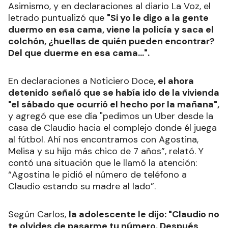
Asimismo, y en declaraciones al diario La Voz, el
letrado puntualizó que
"Si yo le digo a la gente
duermo en esa cama, viene la policía y saca el
colchón, ¿huellas de quién pueden encontrar?
Del que duerme en esa cama...".
En declaraciones a Noticiero Doce
, el ahora
detenido
señaló que se había ido de la vivienda
"el sábado que ocurrió el hecho por la mañana",
y agregó que ese día "pedimos un Uber desde la
casa de Claudio hacia el complejo donde él juega
al fútbol. Ahí nos encontramos con Agostina,
Melisa y su hijo más chico de 7 años”, relató. Y
contó una situación que le llamó la atención:
“Agostina le pidió el número de teléfono a
Claudio estando su madre al lado”.
Según Carlos,
la adolescente le dijo: "Claudio no
te olvides de pasarme tu número. Después