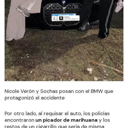
Nicole Verón y Sochas posan con el BMW que
protagonizó el accidente
Por otro lado, al requisar el auto, los policías
encontraron
un picador de marihuana
y los
restos de un cigarrillo que sería de misma