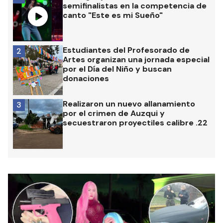
semifinalistas en la competencia de
canto "Este es mi Sueño"
Estudiantes del Profesorado de
2
Artes organizan una jornada especial
por el Día del Niño y buscan
donaciones
Realizaron un nuevo allanamiento
3
por el crimen de Auzqui y
secuestraron proyectiles calibre .22