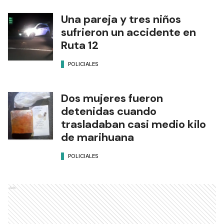
Una pareja y tres niños
sufrieron un accidente en
Ruta 12
POLICIALES
Dos mujeres fueron
detenidas cuando
trasladaban casi medio kilo
de marihuana
POLICIALES
Ads