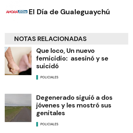
El Día de Gualeguaychú
NOTAS RELACIONADAS
Que loco, Un nuevo
femicidio: asesinó y se
suicidó
POLICIALES
Degenerado siguió a dos
jóvenes y les mostró sus
genitales
POLICIALES