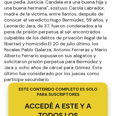
que pedía Justicia. Candela era una buena hija y
una buena hermana", sostuvo Carola Labrador,
madre de la víctima, entre llantos, después de
conocer el veredicto.Hugo Bermúdez, 59 años, y
Leonardo Jara, de 37, fueron condenados a la
pena de prisión perpetua al ser encontrados
culpables de los delitos de privación ilegal de la
libertad y homicidio.El 20 de julio último, los
fiscales Pablo Galarza, Antonio Ferreras y Mario
Alberto Ferrario expusieron sus alegatos y
solicitaron prisión perpetua para Bermúdez y
Jara y ocho años de cárcel para Gómez. Este
último fue considerado por los jueces como
partícipe secundario.
ESTE CONTENIDO COMPLETO ES SOLO
PARA SUSCRIPTORES
ACCEDÉ A ESTE Y A
TODOS LOS