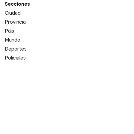
Secciones
Ciudad
Provincia
País
Mundo
Deportes
Policiales
Política
Espectáculos
Edictos
Farmacias de turno
Tiempo