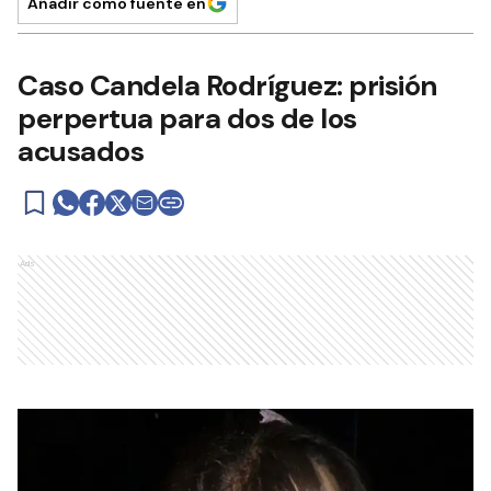
Añadir como fuente en
Caso Candela Rodríguez: prisión
perpertua para dos de los
acusados
Ads