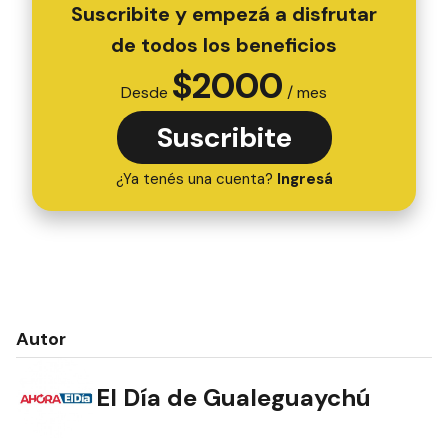
Suscribite y empezá a disfrutar
de todos los beneficios
$
2000
Desde
/ mes
Suscribite
¿Ya tenés una cuenta?
Ingresá
Autor
El Día de Gualeguaychú