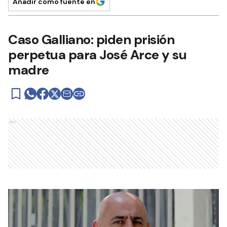
Añadir como fuente en
Caso Galliano: piden prisión
perpetua para José Arce y su
madre
Ads