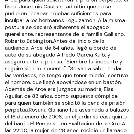
fiscal José Luis Castaño admitió que no se
pudieron recabar pruebas suficientes para
inculpar a los hermanos Leguizamón. A la misma
postura se declaró adherente el abogado
querellante, representante de la familia Galliano,
Roberto Babington.Antes del inicio de la
audiencia, Arce, de 64 años, llegó a bordo del
auto de su abogado Alfredo García Kalb, y
aseguró ante la prensa: "Siembre fui inocente y
seguiré siendo inocente". "Se van a saber todas
las verdades, no tengo que tener miedo", sostuvo
el hombre, que llegó apoyándose en un bastón.
Además de Arce era juzgada su madre, Elsa
Aguilar, de 83 años, como supuesta cómplice,
para quien también se solicitó la pena de prisión
perpetua.Rosana Galliano fue asesinada a balazos
el 16 de enero de 2008, en el jardín su casaquinta
del barrio El Remanso, en Exaltación de la Cruz.A
las 22:50, la mujer, de 28 años, recibió un llamado