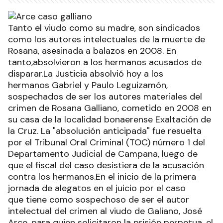
Tanto el viudo como su madre, son sindicados
como los autores intelectuales de la muerte de
Rosana, asesinada a balazos en 2008. En
tanto,absolvieron a los hermanos acusados de
disparar.La Justicia absolvió hoy a los
hermanos Gabriel y Paulo Leguizamón,
sospechados de ser los autores materiales del
crimen de Rosana Galliano, cometido en 2008 en
su casa de la localidad bonaerense Exaltación de
la Cruz. La "absolución anticipada" fue resuelta
por el Tribunal Oral Criminal (TOC) número 1 del
Departamento Judicial de Campana, luego de
que el fiscal del caso desistiera de la acusación
contra los hermanos.En el inicio de la primera
jornada de alegatos en el juicio por el caso
que tiene como sospechoso de ser el autor
intelectual del crimen al viudo de Galiano, José
Arce, para quien solicitaron la prisión perpetua, el