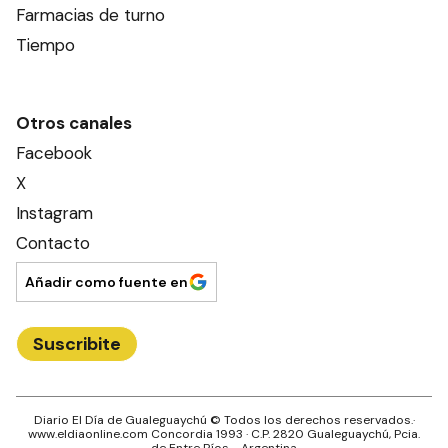
Farmacias de turno
Tiempo
Otros canales
Facebook
X
Instagram
Contacto
Añadir como fuente en
Suscribite
Diario El Día de Gualeguaychú
© Todos los derechos reservados.·
www.
eldiaonline.com
Concordia 1993
· C.P.
2820
Gualeguaychú
, Pcia.
de
Entre Ríos
- Argentina