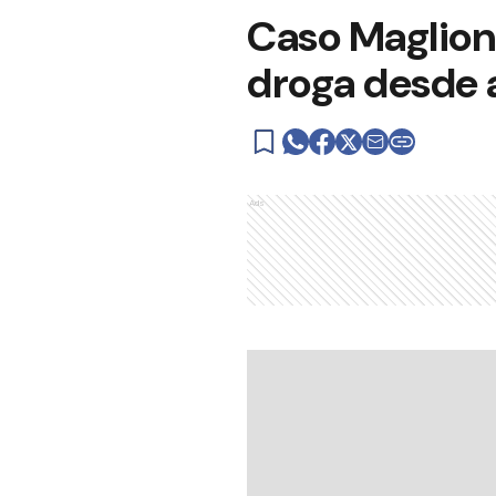
Caso Maglion
droga desde 
Ads