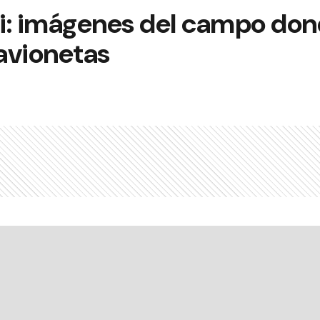
i: imágenes del campo dond
avionetas