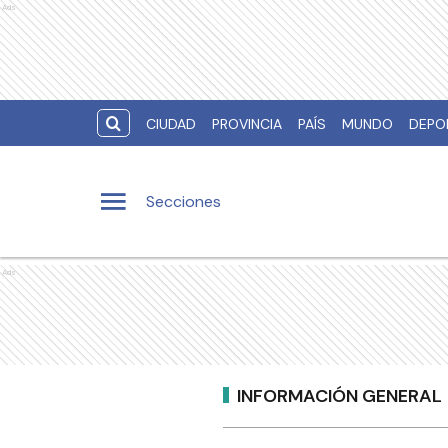
Ads
CIUDAD
PROVINCIA
PAÍS
MUNDO
DEPO
Secciones
Ads
INFORMACIÓN GENERAL