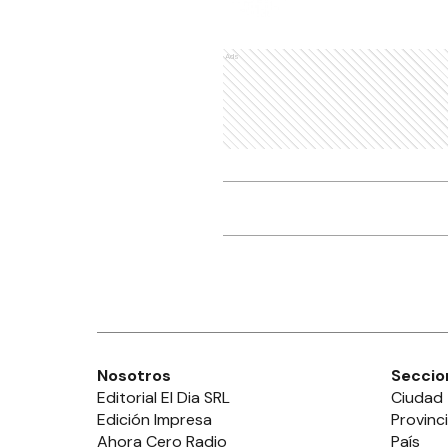
Ads
Nosotros
Seccio
Editorial El Dia SRL
Ciudad
Edición Impresa
Provinc
Ahora Cero Radio
País