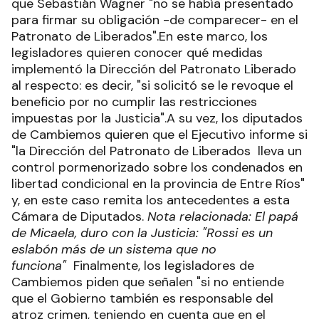
que Sebastián Wagner "no se había presentado
para firmar su obligación -de comparecer- en el
Patronato de Liberados".En este marco, los
legisladores quieren conocer qué medidas
implementó la Dirección del Patronato Liberado
al respecto: es decir, "si solicitó se le revoque el
beneficio por no cumplir las restricciones
impuestas por la Justicia".A su vez, los diputados
de Cambiemos quieren que el Ejecutivo informe si
"la Dirección del Patronato de Liberados lleva un
control pormenorizado sobre los condenados en
libertad condicional en la provincia de Entre Ríos"
y, en este caso remita los antecedentes a esta
Cámara de Diputados.
Nota relacionada: El papá
de Micaela, duro con la Justicia: "Rossi es un
eslabón más de un sistema que no
funciona"
Finalmente, los legisladores de
Cambiemos piden que señalen "si no entiende
que el Gobierno también es responsable del
atroz crimen, teniendo en cuenta que en el