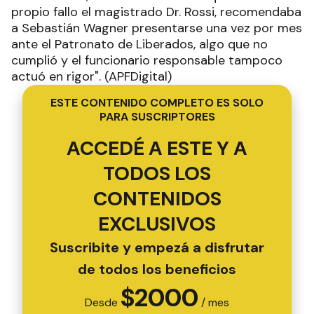
propio fallo el magistrado Dr. Rossi, recomendaba
a Sebastián Wagner presentarse una vez por mes
ante el Patronato de Liberados, algo que no
cumplió y el funcionario responsable tampoco
actuó en rigor". (APFDigital)
ESTE CONTENIDO COMPLETO ES SOLO
PARA SUSCRIPTORES
ACCEDÉ A ESTE Y A
TODOS LOS
CONTENIDOS
EXCLUSIVOS
Suscribite y empezá a disfrutar
de todos los beneficios
$
2000
Desde
/ mes