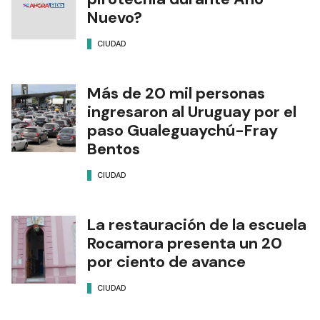
Nuevo?
CIUDAD
Más de 20 mil personas
ingresaron al Uruguay por el
paso Gualeguaychú-Fray
Bentos
CIUDAD
La restauración de la escuela
Rocamora presenta un 20
por ciento de avance
CIUDAD