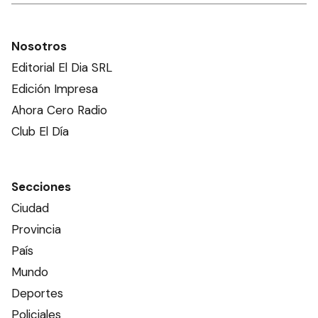
Nosotros
Editorial El Dia SRL
Edición Impresa
Ahora Cero Radio
Club El Día
Secciones
Ciudad
Provincia
País
Mundo
Deportes
Policiales