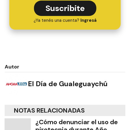
Suscribite
¿Ya tenés una cuenta?
Ingresá
Autor
El Día de Gualeguaychú
NOTAS RELACIONADAS
¿Cómo denunciar el uso de
pirotecnia durante Año