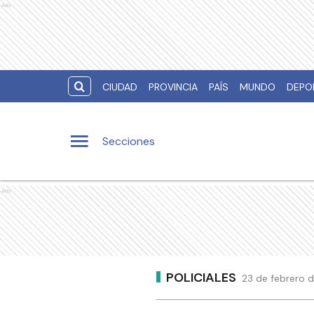
Ads
CIUDAD
PROVINCIA
PAÍS
MUNDO
DEPO
Secciones
Ads
POLICIALES
23 de febrero d