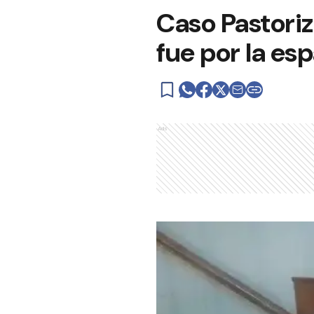
Caso Pastoriz
fue por la es
Ads