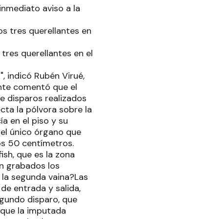
inmediato aviso a la
 tres querellantes en el
, indicó Rubén Virué,
ante comentó que el
e disparos realizados
cta la pólvora sobre la
a en el piso y su
 el único órgano que
los 50 centímetros.
ish, que es la zona
an grabados los
á la segunda vaina?Las
 de entrada y salida,
egundo disparo, que
s que la imputada