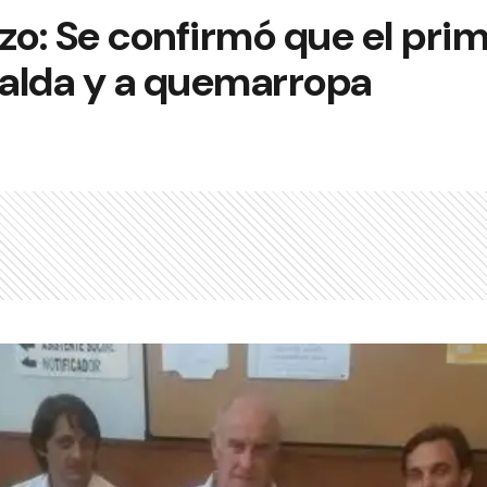
zo: Se confirmó que el pri
palda y a quemarropa