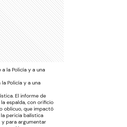
a Policía y a una
stica. El informe de
la espalda, con orificio
lo oblicuo, que impactó
la pericia balística
s y para argumentar