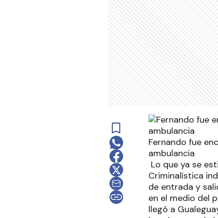
Fernando fue enc
ambulancia
Lo que ya se esti
Criminalística in
de entrada y sal
en el medio del 
llegó a Gualegua