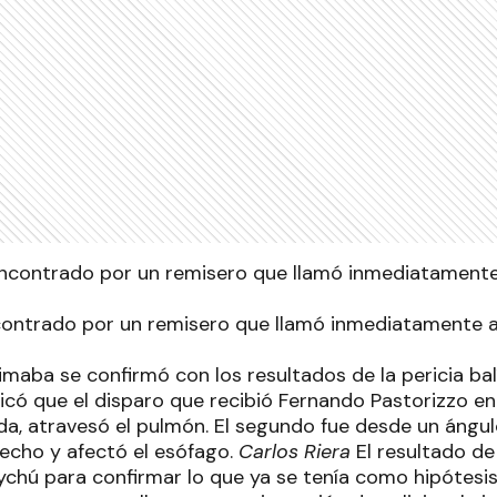
ontrado por un remisero que llamó inmediatamente a l
maba se confirmó con los resultados de la pericia balí
dicó que el disparo que recibió Fernando Pastorizzo en 
ida, atravesó el pulmón. El segundo fue desde un ángu
pecho y afectó el esófago.
Carlos Riera
El resultado de 
ychú para confirmar lo que ya se tenía como hipótesi