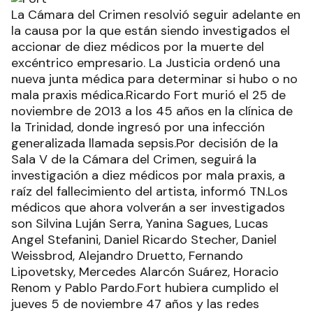
La Cámara del Crimen resolvió seguir adelante en
la causa por la que están siendo investigados el
accionar de diez médicos por la muerte del
excéntrico empresario. La Justicia ordenó una
nueva junta médica para determinar si hubo o no
mala praxis médica.Ricardo Fort murió el 25 de
noviembre de 2013 a los 45 años en la clínica de
la Trinidad, donde ingresó por una infección
generalizada llamada sepsis.Por decisión de la
Sala V de la Cámara del Crimen, seguirá la
investigación a diez médicos por mala praxis, a
raíz del fallecimiento del artista, informó TN.Los
médicos que ahora volverán a ser investigados
son Silvina Luján Serra, Yanina Sagues, Lucas
Angel Stefanini, Daniel Ricardo Stecher, Daniel
Weissbrod, Alejandro Druetto, Fernando
Lipovetsky, Mercedes Alarcón Suárez, Horacio
Renom y Pablo Pardo.Fort hubiera cumplido el
jueves 5 de noviembre 47 años y las redes