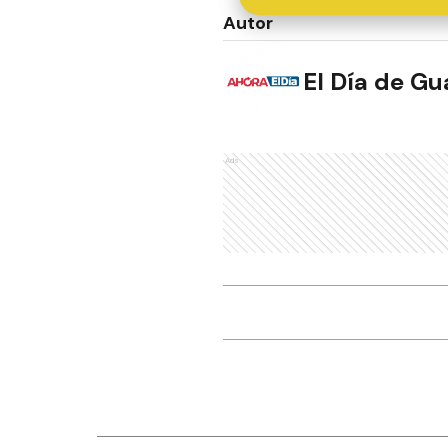
Autor
El Día de G
Ads