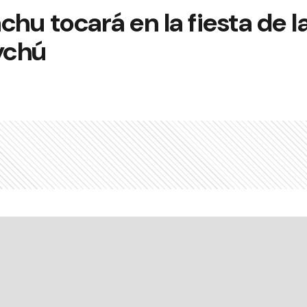
u tocará en la fiesta de l
ychú