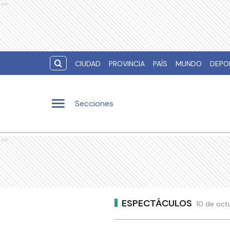
Ads
CIUDAD
PROVINCIA
PAÍS
MUNDO
DEPO
Secciones
Ads
ESPECTÁCULOS
10 de oct