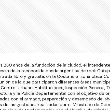
s 230 años de la fundación de la ciudad, el intendente
encia de la reconocida banda argentina de rock Cat
entrada libre y gratuita, en la Costanera, zona plaza Col
eunión de la que participaron diferentes áreas municip
Control Urbano, Habilitaciones, Inspección General, Tr
ectura y la Policía Departamental con el objetivo de o
onadas con el armado, preparación y desempeño del s
és de las gestiones realizadas por el Ministerio de Co