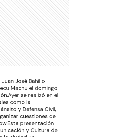
 Juan José Bahillo
upecu Machu el domingo
ón.Ayer se realizó en el
ales como la
ánsito y Defensa Civil,
rganizar cuestiones de
how.Esta presentación
municación y Cultura de