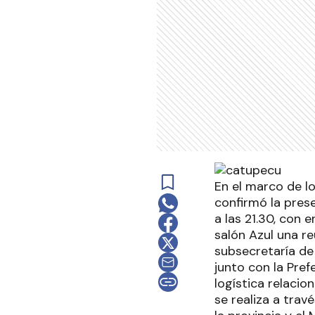
En el marco de lo
confirmó la pres
a las 21.30, con 
salón Azul una r
subsecretaría de 
junto con la Pref
logística relaci
se realiza a trav