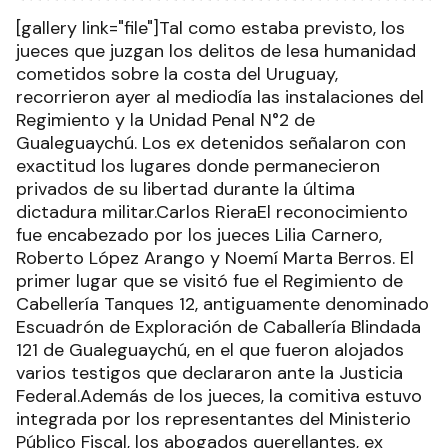
[gallery link="file"]Tal como estaba previsto, los
jueces que juzgan los delitos de lesa humanidad
cometidos sobre la costa del Uruguay,
recorrieron ayer al mediodía las instalaciones del
Regimiento y la Unidad Penal N°2 de
Gualeguaychú. Los ex detenidos señalaron con
exactitud los lugares donde permanecieron
privados de su libertad durante la última
dictadura militar.Carlos RieraEl reconocimiento
fue encabezado por los jueces Lilia Carnero,
Roberto López Arango y Noemí Marta Berros. El
primer lugar que se visitó fue el Regimiento de
Cabellería Tanques 12, antiguamente denominado
Escuadrón de Exploración de Caballería Blindada
121 de Gualeguaychú, en el que fueron alojados
varios testigos que declararon ante la Justicia
Federal.Además de los jueces, la comitiva estuvo
integrada por los representantes del Ministerio
Público Fiscal, los abogados querellantes, ex