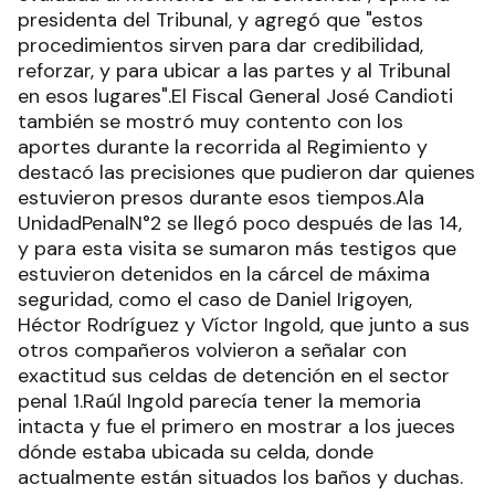
presidenta del Tribunal, y agregó que "estos
procedimientos sirven para dar credibilidad,
reforzar, y para ubicar a las partes y al Tribunal
en esos lugares".El Fiscal General José Candioti
también se mostró muy contento con los
aportes durante la recorrida al Regimiento y
destacó las precisiones que pudieron dar quienes
estuvieron presos durante esos tiempos.Ala
UnidadPenalN°2 se llegó poco después de las 14,
y para esta visita se sumaron más testigos que
estuvieron detenidos en la cárcel de máxima
seguridad, como el caso de Daniel Irigoyen,
Héctor Rodríguez y Víctor Ingold, que junto a sus
otros compañeros volvieron a señalar con
exactitud sus celdas de detención en el sector
penal 1.Raúl Ingold parecía tener la memoria
intacta y fue el primero en mostrar a los jueces
dónde estaba ubicada su celda, donde
actualmente están situados los baños y duchas.