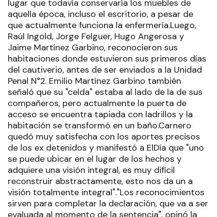
lugar que todavía conservaría los muebles de
aquella época, incluso el escritorio, a pesar de
que actualmente funciona la enfermería.Luego,
Raúl Ingold, Jorge Felguer, Hugo Angerosa y
Jaime Martínez Garbino, reconocieron sus
habitaciones donde estuvieron sus primeros días
del cautiverio, antes de ser enviados a la Unidad
Penal N°2. Emilio Martínez Garbino también
señaló que su "celda" estaba al lado de la de sus
compañeros, pero actualmente la puerta de
acceso se encuentra tapiada con ladrillos y la
habitación se transformó en un baño.Carnero
quedó muy satisfecha con los aportes precisos
de los ex detenidos y manifestó a ElDía que "uno
se puede ubicar en el lugar de los hechos y
adquiere una visión integral, es muy difícil
reconstruir abstractamente, esto nos da un a
visión totalmente integral"."Los reconocimientos
sirven para completar la declaración, que va a ser
evaluada al momento de la sentencia", opinó la