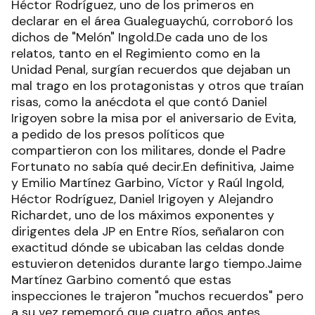
Héctor Rodríguez, uno de los primeros en
declarar en el área Gualeguaychú, corroboró los
dichos de "Melón" Ingold.De cada uno de los
relatos, tanto en el Regimiento como en la
Unidad Penal, surgían recuerdos que dejaban un
mal trago en los protagonistas y otros que traían
risas, como la anécdota el que contó Daniel
Irigoyen sobre la misa por el aniversario de Evita,
a pedido de los presos políticos que
compartieron con los militares, donde el Padre
Fortunato no sabía qué decir.En definitiva, Jaime
y Emilio Martínez Garbino, Víctor y Raúl Ingold,
Héctor Rodríguez, Daniel Irigoyen y Alejandro
Richardet, uno de los máximos exponentes y
dirigentes dela JP en Entre Ríos, señalaron con
exactitud dónde se ubicaban las celdas donde
estuvieron detenidos durante largo tiempo.Jaime
Martínez Garbino comentó que estas
inspecciones le trajeron "muchos recuerdos" pero
a su vez rememoró que cuatro años antes