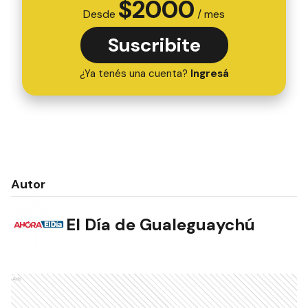
$
2000
Desde
/ mes
Suscribite
¿Ya tenés una cuenta?
Ingresá
Autor
El Día de Gualeguaychú
Ads