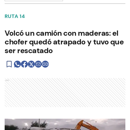
RUTA 14
Volcó un camión con maderas: el
chofer quedó atrapado y tuvo que
ser rescatado
Ads