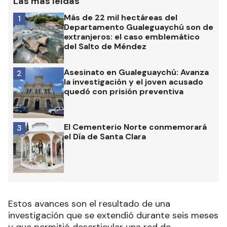
Las más leídas
Más de 22 mil hectáreas del
1
Departamento Gualeguaychú son de
extranjeros: el caso emblemático
del Salto de Méndez
Asesinato en Gualeguaychú: Avanza
2
la investigación y el joven acusado
quedó con prisión preventiva
El Cementerio Norte conmemorará
3
el Día de Santa Clara
Estos avances son el resultado de una
investigación que se extendió durante seis meses