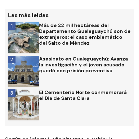
Las más leídas
Más de 22 mil hectáreas del
1
Departamento Gualeguaychú son de
extranjeros: el caso emblemático
del Salto de Méndez
Asesinato en Gualeguaychú: Avanza
2
la investigación y el joven acusado
quedó con prisión preventiva
El Cementerio Norte conmemorará
3
el Día de Santa Clara