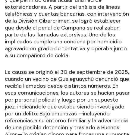
y que permitió desarticular una red de
extorsionadores. A partir del análisis de líneas
telefónicas y cuentas bancarias, con intervención
de la División Cibercrimen, se logró establecer
que desde el penal de Campana se realizaban
parte de las llamadas extorsivas. Uno de los
implicados cumple una condena por homicidio
agravado en grado de tentativa y operaba junto
a su compañero de celda.
La causa se originó el 30 de septiembre de 2025,
cuando un vecino de Gualeguaychú denunció que
recibía llamados desde distintos números. En
esas comunicaciones, los autores se hacían pasar
por personal policial y luego por un supuesto
juez, indicándole que estaba siendo investigado
por un delito. Bajo amenazas —incluyendo
referencias a su entorno familiar y la advertencia
de una posible detención y traslado a Buenos
Aires— le exigían dinero para frenar una supuesta