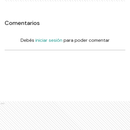
Comentarios
Debés
iniciar sesión
para poder comentar
Ads