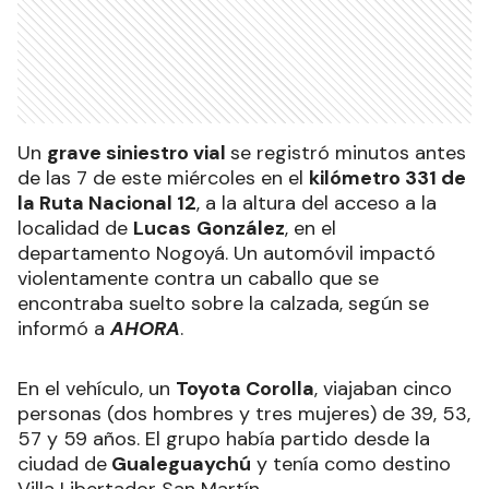
Un
grave siniestro vial
se registró minutos antes
de las 7 de este miércoles en el
kilómetro 331 de
la Ruta Nacional 12
, a la altura del acceso a la
localidad de
Lucas
González
, en el
departamento Nogoyá. Un automóvil impactó
violentamente contra un caballo que se
encontraba suelto sobre la calzada, según se
informó a
AHORA
.
En el vehículo, un
Toyota Corolla
, viajaban cinco
personas (dos hombres y tres mujeres) de 39, 53,
57 y 59 años. El grupo había partido desde la
ciudad de
Gualeguaychú
y tenía como destino
Villa Libertador San Martín.