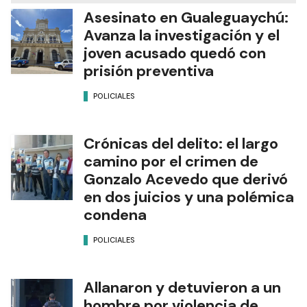
Asesinato en Gualeguaychú:
Avanza la investigación y el
joven acusado quedó con
prisión preventiva
POLICIALES
Crónicas del delito: el largo
camino por el crimen de
Gonzalo Acevedo que derivó
en dos juicios y una polémica
condena
POLICIALES
Allanaron y detuvieron a un
hombre por violencia de