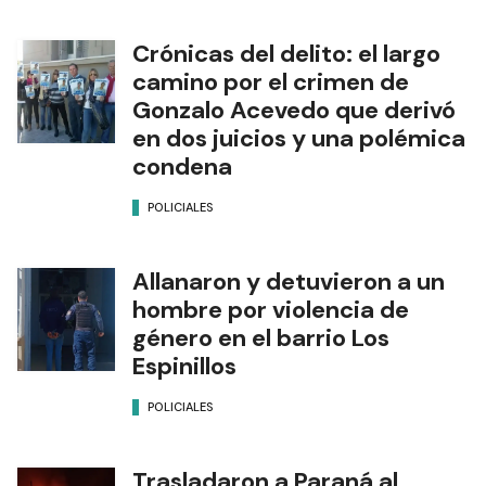
Crónicas del delito: el largo
camino por el crimen de
Gonzalo Acevedo que derivó
en dos juicios y una polémica
condena
POLICIALES
Allanaron y detuvieron a un
hombre por violencia de
género en el barrio Los
Espinillos
POLICIALES
Trasladaron a Paraná al