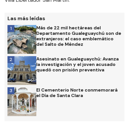
Las más leídas
Más de 22 mil hectáreas del
1
Departamento Gualeguaychú son de
extranjeros: el caso emblemático
del Salto de Méndez
Asesinato en Gualeguaychú: Avanza
2
la investigación y el joven acusado
quedó con prisión preventiva
El Cementerio Norte conmemorará
3
el Día de Santa Clara