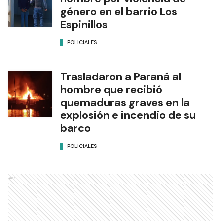
género en el barrio Los
Espinillos
POLICIALES
Trasladaron a Paraná al
hombre que recibió
quemaduras graves en la
explosión e incendio de su
barco
POLICIALES
Ads