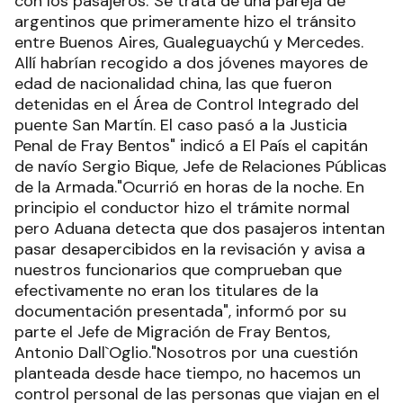
con los pasajeros."Se trata de una pareja de
argentinos que primeramente hizo el tránsito
entre Buenos Aires, Gualeguaychú y Mercedes.
Allí habrían recogido a dos jóvenes mayores de
edad de nacionalidad china, las que fueron
detenidas en el Área de Control Integrado del
puente San Martín. El caso pasó a la Justicia
Penal de Fray Bentos" indicó a El País el capitán
de navío Sergio Bique, Jefe de Relaciones Públicas
de la Armada."Ocurrió en horas de la noche. En
principio el conductor hizo el trámite normal
pero Aduana detecta que dos pasajeros intentan
pasar desapercibidos en la revisación y avisa a
nuestros funcionarios que comprueban que
efectivamente no eran los titulares de la
documentación presentada", informó por su
parte el Jefe de Migración de Fray Bentos,
Antonio Dall`Oglio."Nosotros por una cuestión
planteada desde hace tiempo, no hacemos un
control personal de las personas que viajan en el