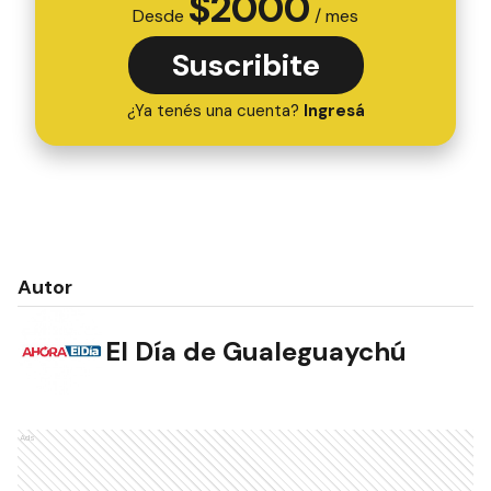
$
2000
Desde
/ mes
Suscribite
¿Ya tenés una cuenta?
Ingresá
Autor
El Día de Gualeguaychú
Ads