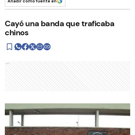
Añadir como fuente en
Cayó una banda que traficaba
chinos
Ads