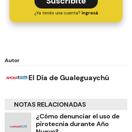
Suscribite
¿Ya tenés una cuenta?
Ingresá
Autor
El Día de Gualeguaychú
NOTAS RELACIONADAS
¿Cómo denunciar el uso de
pirotecnia durante Año
Nuevo?