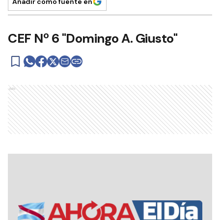
Añadir como fuente en
CEF Nº 6 "Domingo A. Giusto"
Ads