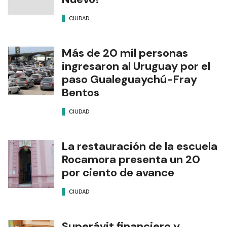
CIUDAD
Más de 20 mil personas
ingresaron al Uruguay por el
paso Gualeguaychú-Fray
Bentos
CIUDAD
La restauración de la escuela
Rocamora presenta un 20
por ciento de avance
CIUDAD
Superávit financiero y