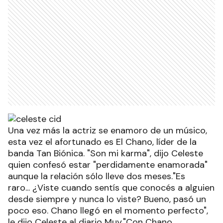
Una vez más la actriz se enamoro de un músico,
esta vez el afortunado es El Chano, líder de la
banda Tan Biónica. "Son mi karma", dijo Celeste
quien confesó estar "perdidamente enamorada"
aunque la relación sólo lleve dos meses."Es
raro... ¿Viste cuando sentís que conocés a alguien
desde siempre y nunca lo viste? Bueno, pasó un
poco eso. Chano llegó en el momento perfecto",
le dijo Celeste al diario Muy."Con Chano