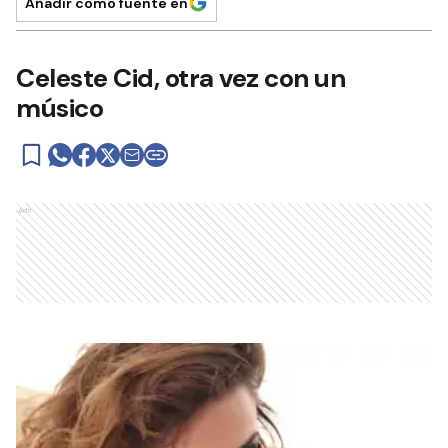
Añadir como fuente en
Celeste Cid, otra vez con un
músico
Ads