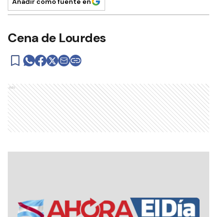
Añadir como fuente en
Cena de Lourdes
Ads