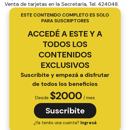
Venta de tarjetas en la Secretaría, Tel. 424048.
ESTE CONTENIDO COMPLETO ES SOLO
PARA SUSCRIPTORES
ACCEDÉ A ESTE Y A
TODOS LOS
CONTENIDOS
EXCLUSIVOS
Suscribite y empezá a disfrutar
de todos los beneficios
$
2000
Desde
/ mes
Suscribite
¿Ya tenés una cuenta?
Ingresá