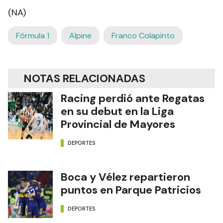
(NA)
Fórmula 1
Alpine
Franco Colapinto
NOTAS RELACIONADAS
Racing perdió ante Regatas
en su debut en la Liga
Provincial de Mayores
DEPORTES
Boca y Vélez repartieron
puntos en Parque Patricios
DEPORTES