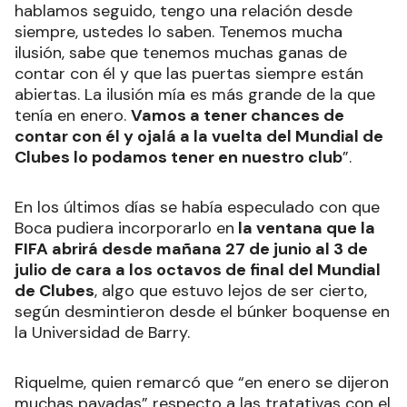
hablamos seguido, tengo una relación desde
siempre, ustedes lo saben. Tenemos mucha
ilusión, sabe que tenemos muchas ganas de
contar con él y que las puertas siempre están
abiertas. La ilusión mía es más grande de la que
tenía en enero.
Vamos a tener chances de
contar con él y ojalá a la vuelta del Mundial de
Clubes lo podamos tener en nuestro club
”.
En los últimos días se había especulado con que
Boca pudiera incorporarlo en
la ventana que la
FIFA abrirá desde mañana 27 de junio al 3 de
julio de cara a los octavos de final del Mundial
de Clubes
, algo que estuvo lejos de ser cierto,
según desmintieron desde el búnker boquense en
la Universidad de Barry.
Riquelme, quien remarcó que “en enero se dijeron
muchas pavadas” respecto a las tratativas con el