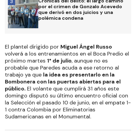
Crónicas del delito: el largo camino
3
por el crimen de Gonzalo Acevedo
que derivó en dos juicios y una
polémica condena
El plantel dirigido por
Miguel Ángel Russo
volverá a los entrenamientos en el Boca Predio el
próximo martes
1° de julio
, aunque no es
probable que Paredes acuda a ese retorno al
trabajo ya que
la idea es presentarlo en la
Bombonera con las puertas abiertas para el
público.
El volante que cumplirá 31 años este
domingo disputó su último encuentro oficial con
la Selección el pasado 10 de junio, en el empate 1-
1 contra Colombia por Eliminatorias
Sudamericanas en el Monumental.