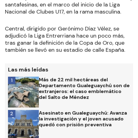
santafesinas, en el marco del inicio de la Liga
Nacional de Clubes U17, en la rama masculina.
Central, dirigido por Gerónimo Díaz Vélez, se
adjudicó la Liga Entrerriana hace un poco más,
tras ganar la definición de la Copa de Oro, que
también se llevó en su estadio de calle España.
Las más leídas
Más de 22 mil hectáreas del
1
Departamento Gualeguaychú son de
extranjeros: el caso emblemático
del Salto de Méndez
Asesinato en Gualeguaychú: Avanza
2
la investigación y el joven acusado
quedó con prisión preventiva