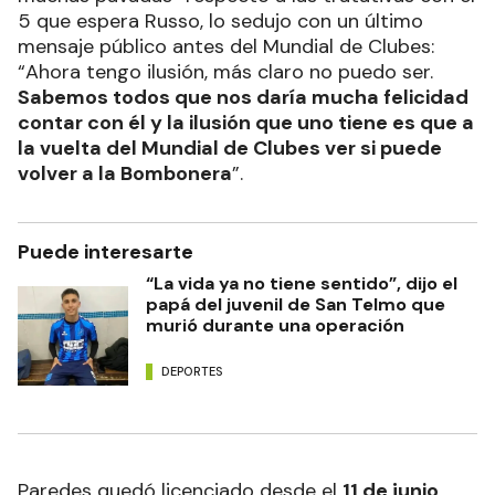
5 que espera Russo, lo sedujo con un último
mensaje público antes del Mundial de Clubes:
“Ahora tengo ilusión, más claro no puedo ser.
Sabemos todos que nos daría mucha felicidad
contar con él y la ilusión que uno tiene es que a
la vuelta del Mundial de Clubes ver si puede
volver a la Bombonera
”.
Puede interesarte
“La vida ya no tiene sentido”, dijo el
papá del juvenil de San Telmo que
murió durante una operación
DEPORTES
Paredes quedó licenciado desde el
11 de junio