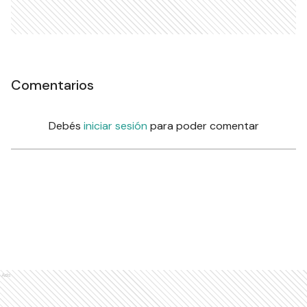
Comentarios
Debés
iniciar sesión
para poder comentar
Ads