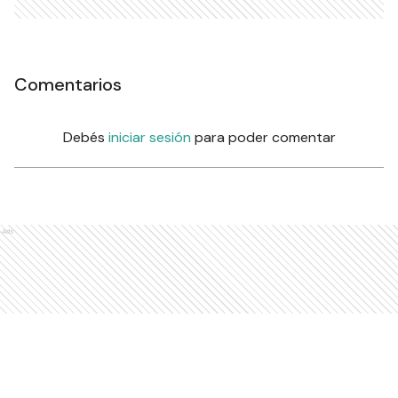
Comentarios
Debés
iniciar sesión
para poder comentar
Ads