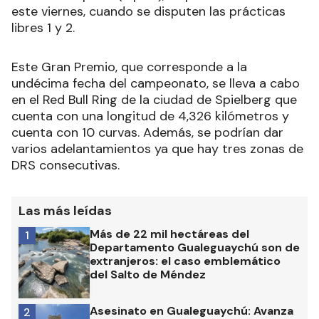
este viernes, cuando se disputen las prácticas
libres 1 y 2.
Este Gran Premio, que corresponde a la
undécima fecha del campeonato, se lleva a cabo
en el Red Bull Ring de la ciudad de Spielberg que
cuenta con una longitud de 4,326 kilómetros y
cuenta con 10 curvas. Además, se podrían dar
varios adelantamientos ya que hay tres zonas de
DRS consecutivas.
Las más leídas
Más de 22 mil hectáreas del
1
Departamento Gualeguaychú son de
extranjeros: el caso emblemático
del Salto de Méndez
Asesinato en Gualeguaychú: Avanza
2