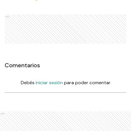
Ads
Comentarios
Debés
iniciar sesión
para poder comentar
Ads