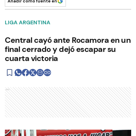
Añadir como fuente en
LIGA ARGENTINA
Central cayó ante Rocamora en un
final cerrado y dejó escapar su
cuarta victoria
Ads