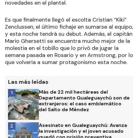
novedades en el plantel.
Es que finalmente llegó el escolta Cristian “Kiki”
Zenclussen, el último fichaje en sumarse al equipo,
y esta noche tendrá su debut. Además, el capitán
Mario Ghersetti se encuentra mucho mejor de la
molestia en el tobillo que lo privó de jugar la
semana pasada en Rosario y en Armstrong, por lo
que volvería a sumar protagonismo esta noche.
Las más leídas
Más de 22 mil hectáreas del
1
Departamento Gualeguaychú son de
extranjeros: el caso emblemático
del Salto de Méndez
Asesinato en Gualeguaychú: Avanza
2
la investigación y el joven acusado
quedó con prisión preventiva