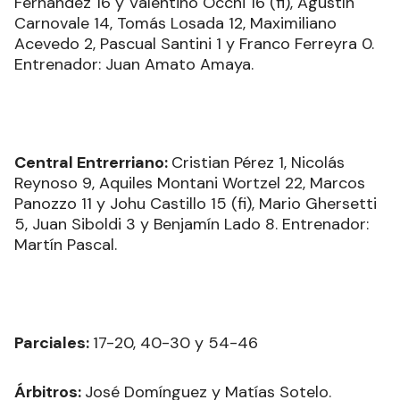
Fernández 16 y Valentino Occhi 16 (fi), Agustín
Carnovale 14, Tomás Losada 12, Maximiliano
Acevedo 2, Pascual Santini 1 y Franco Ferreyra 0.
Entrenador: Juan Amato Amaya.
Central Entrerriano:
Cristian Pérez 1, Nicolás
Reynoso 9, Aquiles Montani Wortzel 22, Marcos
Panozzo 11 y Johu Castillo 15 (fi), Mario Ghersetti
5, Juan Siboldi 3 y Benjamín Lado 8. Entrenador:
Martín Pascal.
Parciales:
17-20, 40-30 y 54-46
Árbitros:
José Domínguez y Matías Sotelo.