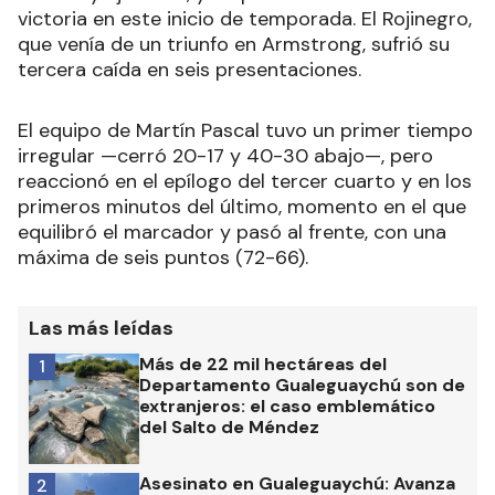
victoria en este inicio de temporada. El Rojinegro,
que venía de un triunfo en Armstrong, sufrió su
tercera caída en seis presentaciones.
El equipo de Martín Pascal tuvo un primer tiempo
irregular —cerró 20-17 y 40-30 abajo—, pero
reaccionó en el epílogo del tercer cuarto y en los
primeros minutos del último, momento en el que
equilibró el marcador y pasó al frente, con una
máxima de seis puntos (72-66).
Las más leídas
Más de 22 mil hectáreas del
1
Departamento Gualeguaychú son de
extranjeros: el caso emblemático
del Salto de Méndez
Asesinato en Gualeguaychú: Avanza
2