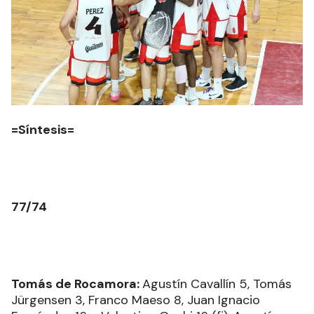
=Síntesis=
77/74
Tomás de Rocamora:
Agustín Cavallín 5, Tomás
Jürgensen 3, Franco Maeso 8, Juan Ignacio