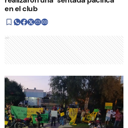
realizaron una "sentada pacífica"
en el club
Ads