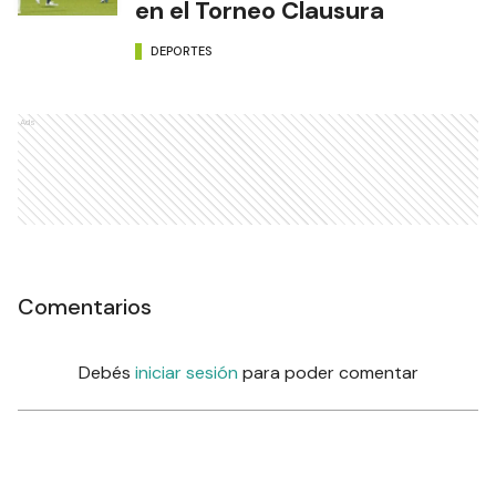
en el Torneo Clausura
DEPORTES
Ads
Comentarios
Debés
iniciar sesión
para poder comentar