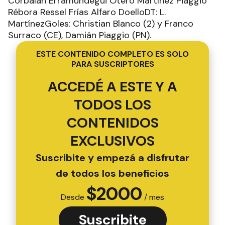
Corbalán Erramundegui Otero Martínez Piaggio
Rébora Ressel Frías Alfaro DoelloDT: L.
MartínezGoles: Christian Blanco (2) y Franco
Surraco (CE), Damián Piaggio (PN).
ESTE CONTENIDO COMPLETO ES SOLO
PARA SUSCRIPTORES
ACCEDÉ A ESTE Y A
TODOS LOS
CONTENIDOS
EXCLUSIVOS
Suscribite y empezá a disfrutar
de todos los beneficios
$
2000
Desde
/ mes
Suscribite