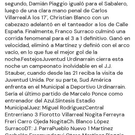
segundo, Damián Piaggio igualó para el Sabalero,
luego de una clara mano penal de Carlos
Villarreal.A los 17´, Christian Blanco con un
cabezazo adelantó en el tanteador a los de Calle
España. Finalmente, Franco Surraco culminó una
corrida fenomenal para el 3 a 1 definitivo. Ganó en
velocidad, eliminó a Martínez y definió con el arco
vacío, en lo que fue el mejor gol de la
noche.FestejosJuventud Urdinarrain cierra esta
noche un campeonato inolvidable en el J.J.
Stauber, cuando desde las 21 reciba la visita de
Juventud Unida. Por su parte, Sud América
enfrenta en el Municipal a Deportivo Urdinarrain.
Sería el último partido de Marcelo Ponce como
entrenador del Azul.Síntesis Estadio
MunicipalJuez: Miguel RodríguezCentral
Entrerriano 3 Fiorotto Villarreal Nogita Ferreyra
Freri Carro Ojeda NogitaCh. Blanco López
SurracoDT: J. ParraPueblo Nuevo 1 Martínez