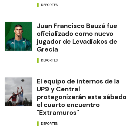
DEPORTES
Juan Francisco Bauzá fue
oficializado como nuevo
jugador de Levadiakos de
Grecia
DEPORTES
El equipo de internos de la
UP9 y Central
protagonizarán este sábado
el cuarto encuentro
"Extramuros"
DEPORTES