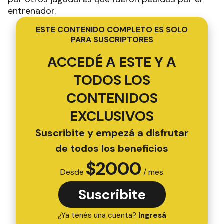
entrenador.
ESTE CONTENIDO COMPLETO ES SOLO
PARA SUSCRIPTORES
ACCEDÉ A ESTE Y A
TODOS LOS
CONTENIDOS
EXCLUSIVOS
Suscribite y empezá a disfrutar
de todos los beneficios
$
2000
Desde
/ mes
Suscribite
¿Ya tenés una cuenta?
Ingresá