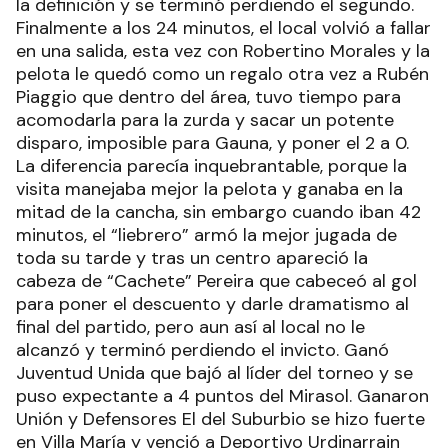
la definición y se terminó perdiendo el segundo.
Finalmente a los 24 minutos, el local volvió a fallar
en una salida, esta vez con Robertino Morales y la
pelota le quedó como un regalo otra vez a Rubén
Piaggio que dentro del área, tuvo tiempo para
acomodarla para la zurda y sacar un potente
disparo, imposible para Gauna, y poner el 2 a 0.
La diferencia parecía inquebrantable, porque la
visita manejaba mejor la pelota y ganaba en la
mitad de la cancha, sin embargo cuando iban 42
minutos, el “liebrero” armó la mejor jugada de
toda su tarde y tras un centro apareció la
cabeza de “Cachete” Pereira que cabeceó al gol
para poner el descuento y darle dramatismo al
final del partido, pero aun así al local no le
alcanzó y terminó perdiendo el invicto. Ganó
Juventud Unida que bajó al líder del torneo y se
puso expectante a 4 puntos del Mirasol. Ganaron
Unión y Defensores El del Suburbio se hizo fuerte
en Villa María y venció a Deportivo Urdinarrain