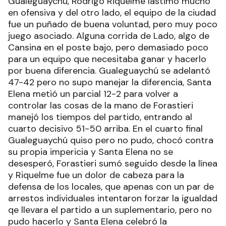
Gualeguaychú, Rodrigo Riquelme lastimó mucho
en ofensiva y del otro lado, el equipo de la ciudad
fue un puñado de buena voluntad, pero muy poco
juego asociado. Alguna corrida de Lado, algo de
Cansina en el poste bajo, pero demasiado poco
para un equipo que necesitaba ganar y hacerlo
por buena diferencia. Gualeguaychú se adelantó
47-42 pero no supo manejar la diferencia, Santa
Elena metió un parcial 12-2 para volver a
controlar las cosas de la mano de Forastieri
manejó los tiempos del partido, entrando al
cuarto decisivo 51-50 arriba. En el cuarto final
Gualeguaychú quiso pero no pudo, chocó contra
su propia impericia y Santa Elena no se
desesperó, Forastieri sumó seguido desde la línea
y Riquelme fue un dolor de cabeza para la
defensa de los locales, que apenas con un par de
arrestos individuales intentaron forzar la igualdad
qe llevara el partido a un suplementario, pero no
pudo hacerlo y Santa Elena celebró la