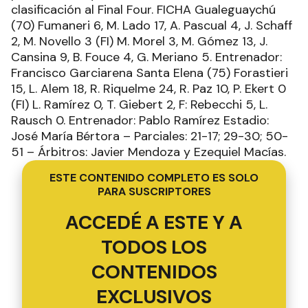
clasificación al Final Four. FICHA Gualeguaychú
(70) Fumaneri 6, M. Lado 17, A. Pascual 4, J. Schaff
2, M. Novello 3 (FI) M. Morel 3, M. Gómez 13, J.
Cansina 9, B. Fouce 4, G. Meriano 5. Entrenador:
Francisco Garciarena Santa Elena (75) Forastieri
15, L. Alem 18, R. Riquelme 24, R. Paz 10, P. Ekert 0
(FI) L. Ramírez 0, T. Giebert 2, F: Rebecchi 5, L.
Rausch 0. Entrenador: Pablo Ramírez Estadio:
José María Bértora – Parciales: 21-17; 29-30; 50-
51 – Árbitros: Javier Mendoza y Ezequiel Macías.
ESTE CONTENIDO COMPLETO ES SOLO
PARA SUSCRIPTORES
ACCEDÉ A ESTE Y A
TODOS LOS
CONTENIDOS
EXCLUSIVOS