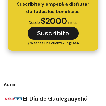
Suscribite y empezá a disfrutar
de todos los beneficios
$
2000
Desde
/ mes
Suscribite
¿Ya tenés una cuenta?
Ingresá
Autor
El Día de Gualeguaychú