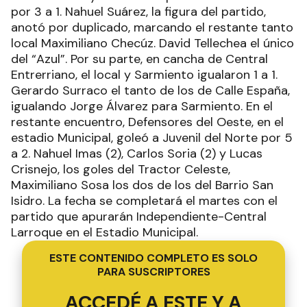
por 3 a 1. Nahuel Suárez, la figura del partido,
anotó por duplicado, marcando el restante tanto
local Maximiliano Checúz. David Tellechea el único
del “Azul”. Por su parte, en cancha de Central
Entrerriano, el local y Sarmiento igualaron 1 a 1.
Gerardo Surraco el tanto de los de Calle España,
igualando Jorge Álvarez para Sarmiento. En el
restante encuentro, Defensores del Oeste, en el
estadio Municipal, goleó a Juvenil del Norte por 5
a 2. Nahuel Imas (2), Carlos Soria (2) y Lucas
Crisnejo, los goles del Tractor Celeste,
Maximiliano Sosa los dos de los del Barrio San
Isidro. La fecha se completará el martes con el
partido que apurarán Independiente-Central
Larroque en el Estadio Municipal.
ESTE CONTENIDO COMPLETO ES SOLO
PARA SUSCRIPTORES
ACCEDÉ A ESTE Y A