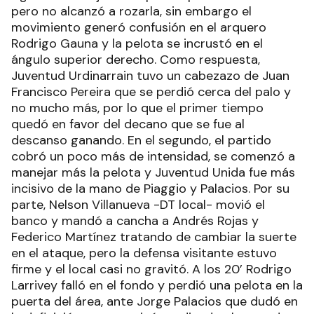
pero no alcanzó a rozarla, sin embargo el
movimiento generó confusión en el arquero
Rodrigo Gauna y la pelota se incrustó en el
ángulo superior derecho. Como respuesta,
Juventud Urdinarrain tuvo un cabezazo de Juan
Francisco Pereira que se perdió cerca del palo y
no mucho más, por lo que el primer tiempo
quedó en favor del decano que se fue al
descanso ganando. En el segundo, el partido
cobró un poco más de intensidad, se comenzó a
manejar más la pelota y Juventud Unida fue más
incisivo de la mano de Piaggio y Palacios. Por su
parte, Nelson Villanueva -DT local- movió el
banco y mandó a cancha a Andrés Rojas y
Federico Martínez tratando de cambiar la suerte
en el ataque, pero la defensa visitante estuvo
firme y el local casi no gravitó. A los 20’ Rodrigo
Larrivey falló en el fondo y perdió una pelota en la
puerta del área, ante Jorge Palacios que dudó en