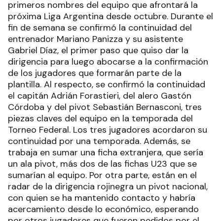
primeros nombres del equipo que afrontará la
próxima Liga Argentina desde octubre. Durante el
fin de semana se confirmó la continuidad del
entrenador Mariano Panizza y su asistente
Gabriel Díaz, el primer paso que quiso dar la
dirigencia para luego abocarse a la confirmación
de los jugadores que formarán parte de la
plantilla. Al respecto, se confirmó la continuidad
el capitán Adrián Forastieri, del alero Gastón
Córdoba y del pivot Sebastián Bernasconi, tres
piezas claves del equipo en la temporada del
Torneo Federal. Los tres jugadores acordaron su
continuidad por una temporada. Además, se
trabaja en sumar una ficha extranjera, que sería
un ala pivot, más dos de las fichas U23 que se
sumarían al equipo. Por otra parte, están en el
radar de la dirigencia rojinegra un pivot nacional,
con quien se ha mantenido contacto y habría
acercamiento desde lo económico, esperando
por otros jugadores que fueron pedidos por el