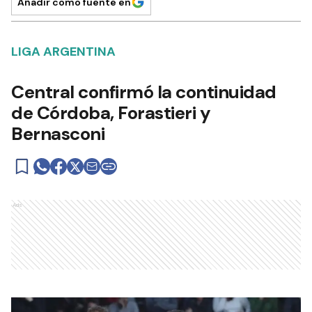
Añadir como fuente en
LIGA ARGENTINA
Central confirmó la continuidad
de Córdoba, Forastieri y
Bernasconi
Ads