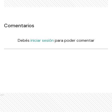
Comentarios
Debés
iniciar sesión
para poder comentar
Ads