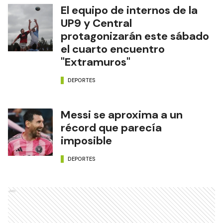
El equipo de internos de la
UP9 y Central
protagonizarán este sábado
el cuarto encuentro
"Extramuros"
DEPORTES
Messi se aproxima a un
récord que parecía
imposible
DEPORTES
Ads