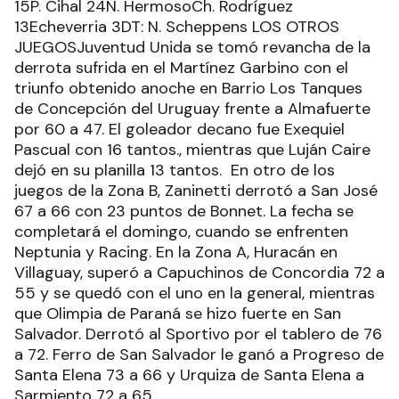
15P. Cihal 24N. HermosoCh. Rodríguez
13Echeverria 3DT: N. Scheppens LOS OTROS
JUEGOSJuventud Unida se tomó revancha de la
derrota sufrida en el Martínez Garbino con el
triunfo obtenido anoche en Barrio Los Tanques
de Concepción del Uruguay frente a Almafuerte
por 60 a 47. El goleador decano fue Exequiel
Pascual con 16 tantos., mientras que Luján Caire
dejó en su planilla 13 tantos. En otro de los
juegos de la Zona B, Zaninetti derrotó a San José
67 a 66 con 23 puntos de Bonnet. La fecha se
completará el domingo, cuando se enfrenten
Neptunia y Racing. En la Zona A, Huracán en
Villaguay, superó a Capuchinos de Concordia 72 a
55 y se quedó con el uno en la general, mientras
que Olimpia de Paraná se hizo fuerte en San
Salvador. Derrotó al Sportivo por el tablero de 76
a 72. Ferro de San Salvador le ganó a Progreso de
Santa Elena 73 a 66 y Urquiza de Santa Elena a
Sarmiento 72 a 65.