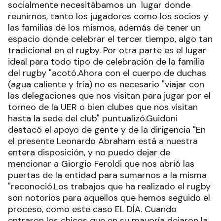
socialmente necesitábamos un lugar donde
reunirnos, tanto los jugadores como los socios y
las familias de los mismos, además de tener un
espacio donde celebrar el tercer tiempo, algo tan
tradicional en el rugby. Por otra parte es el lugar
ideal para todo tipo de celebración de la familia
del rugby "acotó.Ahora con el cuerpo de duchas
(agua caliente y fría) no es necesario "viajar con
las delegaciones que nos visitan para jugar por el
torneo de la UER o bien clubes que nos visitan
hasta la sede del club" puntualizó.Guidoni
destacó el apoyo de gente y de la dirigencia "En
el presente Leonardo Abraham está a nuestra
entera disposición, y no puedo dejar de
mencionar a Giorgio Feroldi que nos abrió las
puertas de la entidad para sumarnos a la misma
"reconoció.Los trabajos que ha realizado el rugby
son notorios para aquellos que hemos seguido el
proceso, como este caso EL DÍA. Cuando
entraron los chicos que en su mayoría dejaron la