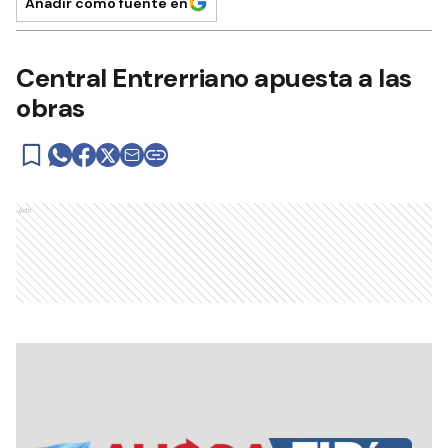
Añadir como fuente en
Central Entrerriano apuesta a las
obras
Ads