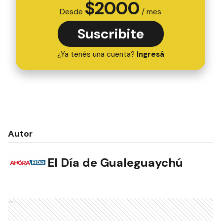
$
2000
Desde
/ mes
Suscribite
¿Ya tenés una cuenta?
Ingresá
Autor
El Día de Gualeguaychú
Ads