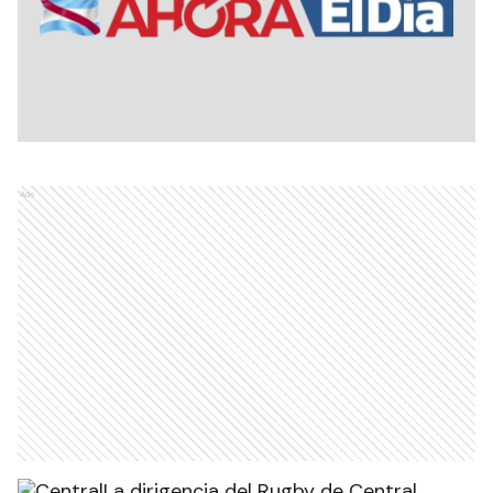
Ads
La dirigencia del Rugby de Central,