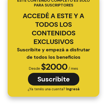
ESTE CONTENIDO COMPLETO ES SOLO
PARA SUSCRIPTORES
ACCEDÉ A ESTE Y A
TODOS LOS
CONTENIDOS
EXCLUSIVOS
Suscribite y empezá a disfrutar
de todos los beneficios
$
2000
Desde
/ mes
Suscribite
¿Ya tenés una cuenta?
Ingresá