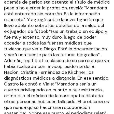
además de periodista ostenta el título de médico
pese a no ejercer la profesión, reveló: “Maradona
está enterrado sin corazón. Es la información
concreta”. Y agregó sobre la investigación que
llevó adelante sobre los detalles de la salud del
ex jugador de fútbol: “Fue un trabajo en equipo y
fue muy extenso, muy duro, luego de poder
acceder a todas las fuentes médicas que
tuvieron que ver a Diego. Está la documentación
y será una fuente para las futuras biografías”.
Además, repitió otro clásico de su carrera que ya
había realizado con la vicepresidenta de la
Nación, Cristina Fernández de Kirchner: los
diagnósticos médicos a distancia. En ese sentido,
Castro le contó a Viale: “Maradona tenía un
cuerpo privilegiado en cuanto a su resistencia,
como dijo el médico de la cardiopatía dilatada,
otras personas hubiesen fallecido. El problema es
que nunca quiso hacer una recuperación
sostenida”. Sobre ese punto, el periodista relató