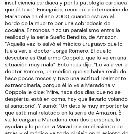
insuficiencia cardíaca y por la patología cardíaca
que él tuvo”. Enseguida, recordó la internación de
Maradona en el año 2000, cuando estuvo al
borde de la muerte por una sobredosis de
cocaína. Entonces hizo un paralelismo entre la
realidad y la serie Sueño Bendito, de Amazon.
“Aquella vez lo salvó el médico uruguayo que lo
fue a ver, el doctor Jorge Romero. El que lo
descubre es Guillermo Coppola, que lo ve en una
situación muy mala”. Entonces dijo: “Lo va a ver el
doctor Romero, un médico que se había recibido
hace pocos meses y tuvo una actitud realmente
extraordinaria, porque él lo ve a Maradona y
Coppola le dice: ´Mire, hace dos días que no se
despierta, está en coma, hay que llevarlo volando
al sanatorio´. Y sumó: “Un detalle muy importante
que está mal relatado en la serie de Amazon. Él
va, lo cargan a Maradona con dos personas, lo
ayudan y lo ponen a Maradona en el asiento de
atrás y el médico va todo el viaje en el asiento de