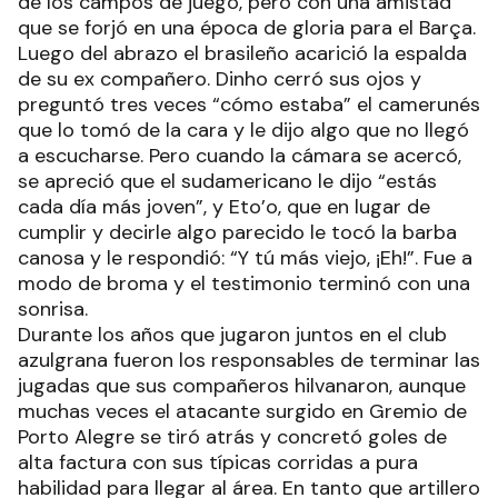
de los campos de juego, pero con una amistad
que se forjó en una época de gloria para el Barça.
Luego del abrazo el brasileño acarició la espalda
de su ex compañero. Dinho cerró sus ojos y
preguntó tres veces “cómo estaba” el camerunés
que lo tomó de la cara y le dijo algo que no llegó
a escucharse. Pero cuando la cámara se acercó,
se apreció que el sudamericano le dijo “estás
cada día más joven”, y Eto’o, que en lugar de
cumplir y decirle algo parecido le tocó la barba
canosa y le respondió: “Y tú más viejo, ¡Eh!”. Fue a
modo de broma y el testimonio terminó con una
sonrisa.
Durante los años que jugaron juntos en el club
azulgrana fueron los responsables de terminar las
jugadas que sus compañeros hilvanaron, aunque
muchas veces el atacante surgido en Gremio de
Porto Alegre se tiró atrás y concretó goles de
alta factura con sus típicas corridas a pura
habilidad para llegar al área. En tanto que artillero