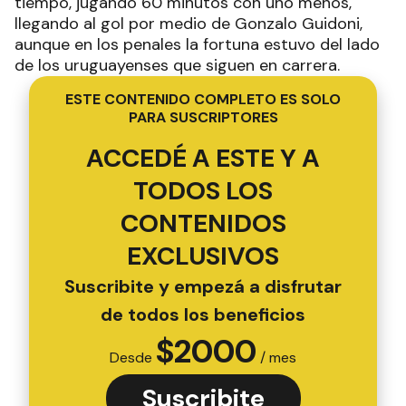
tiempo, jugando 60 minutos con uno menos,
llegando al gol por medio de Gonzalo Guidoni,
aunque en los penales la fortuna estuvo del lado
de los uruguayenses que siguen en carrera.
ESTE CONTENIDO COMPLETO ES SOLO
PARA SUSCRIPTORES
ACCEDÉ A ESTE Y A
TODOS LOS
CONTENIDOS
EXCLUSIVOS
Suscribite y empezá a disfrutar
de todos los beneficios
$
2000
Desde
/ mes
Suscribite