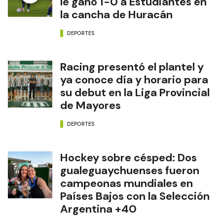
le ganó 1-0 a Estudiantes en
la cancha de Huracán
DEPORTES
Racing presentó el plantel y
ya conoce día y horario para
su debut en la Liga Provincial
de Mayores
DEPORTES
Hockey sobre césped: Dos
gualeguaychuenses fueron
campeonas mundiales en
Países Bajos con la Selección
Argentina +40