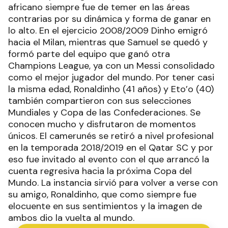
africano siempre fue de temer en las áreas
contrarias por su dinámica y forma de ganar en
lo alto. En el ejercicio 2008/2009 Dinho emigró
hacia el Milan, mientras que Samuel se quedó y
formó parte del equipo que ganó otra
Champions League, ya con un Messi consolidado
como el mejor jugador del mundo. Por tener casi
la misma edad, Ronaldinho (41 años) y Eto’o (40)
también compartieron con sus selecciones
Mundiales y Copa de las Confederaciones. Se
conocen mucho y disfrutaron de momentos
únicos. El camerunés se retiró a nivel profesional
en la temporada 2018/2019 en el Qatar SC y por
eso fue invitado al evento con el que arrancó la
cuenta regresiva hacia la próxima Copa del
Mundo. La instancia sirvió para volver a verse con
su amigo, Ronaldinho, que como siempre fue
elocuente en sus sentimientos y la imagen de
ambos dio la vuelta al mundo.