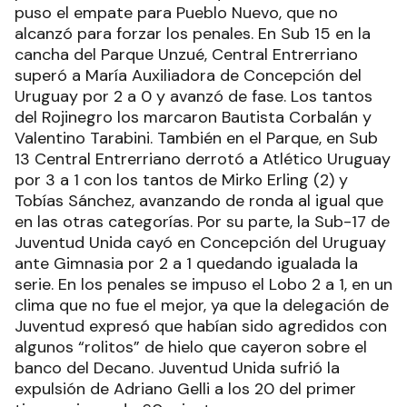
puso el empate para Pueblo Nuevo, que no
alcanzó para forzar los penales. En Sub 15 en la
cancha del Parque Unzué, Central Entrerriano
superó a María Auxiliadora de Concepción del
Uruguay por 2 a 0 y avanzó de fase. Los tantos
del Rojinegro los marcaron Bautista Corbalán y
Valentino Tarabini. También en el Parque, en Sub
13 Central Entrerriano derrotó a Atlético Uruguay
por 3 a 1 con los tantos de Mirko Erling (2) y
Tobías Sánchez, avanzando de ronda al igual que
en las otras categorías. Por su parte, la Sub-17 de
Juventud Unida cayó en Concepción del Uruguay
ante Gimnasia por 2 a 1 quedando igualada la
serie. En los penales se impuso el Lobo 2 a 1, en un
clima que no fue el mejor, ya que la delegación de
Juventud expresó que habían sido agredidos con
algunos “rolitos” de hielo que cayeron sobre el
banco del Decano. Juventud Unida sufrió la
expulsión de Adriano Gelli a los 20 del primer