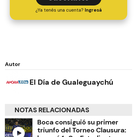
¿Ya tenés una cuenta?
Ingresá
Autor
El Día de Gualeguaychú
NOTAS RELACIONADAS
Boca consiguió su primer
triunfo del Torneo Clausura: