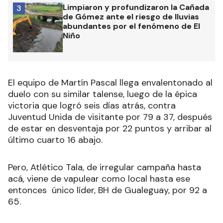
Limpiaron y profundizaron la Cañada
3
de Gómez ante el riesgo de lluvias
abundantes por el fenómeno de El
Niño
El equipo de Martín Pascal llega envalentonado al
duelo con su similar talense, luego de la épica
victoria que logró seis días atrás, contra
Juventud Unida de visitante por 79 a 37, después
de estar en desventaja por 22 puntos y arribar al
último cuarto 16 abajo.
Pero, Atlético Tala, de irregular campaña hasta
acá, viene de vapulear como local hasta ese
entonces único líder, BH de Gualeguay, por 92 a
65.