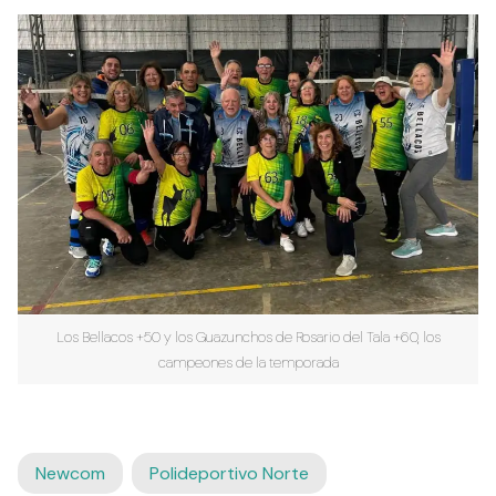
Los Bellacos +50 y los Guazunchos de Rosario del Tala +60, los
campeones de la temporada
Newcom
Polideportivo Norte