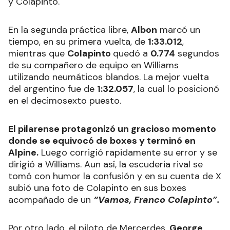
y Colapinto.
En la segunda práctica libre,
Albon
marcó un
tiempo, en su primera vuelta, de
1:33.012
,
mientras que
Colapinto
quedó a
0.774
segundos
de su compañero de equipo en Williams
utilizando neumáticos blandos. La mejor vuelta
del argentino fue de
1:32.057
, la cual lo posicionó
en el decimosexto puesto.
El pilarense protagonizó un gracioso momento
donde se equivocó de boxes y terminó en
Alpine.
Luego corrigió rapidamente su error y se
dirigió a Williams. Aun así, la escuderia rival se
tomó con humor la confusión y en su cuenta de X
subió una foto de Colapinto en sus boxes
acompañado de un
“Vamos, Franco Colapinto”.
Por otro lado, el piloto de Mercerdes,
George