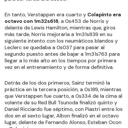
En tanto, Verstappen era cuarto y
Colapinto era
octavo con 1m32s618
, a 0s453 de Norris y
delante de Lewis Hamilton, mientras que, giros
más tarde, Norris mejoraría a 1m31s839 en su
siguiente intento con los neumáticos blandos y
Leclerc se quedaba a 0s037 para pasar al
segundo puesto antes de bajar a 1m31s763 para
llegar a lo más alto en los tiempos por primera
vez en el entrenamiento y de forma definitiva.
Detrás de los dos primeros, Sainz terminó la
práctica en la tercera posición, a 0s189, mientras
que Verstappen fue cuarto, a 0s334 de la cima al
volante de su Red Bull Tsunoda finalizó quinto y
Daniel Ricciardo fue séptimo, con Piastri entre los
dos en el sexto lugar, Albon finalizó en el octavo
lugar, delante de Fernando Alonso, Esteban Ocon