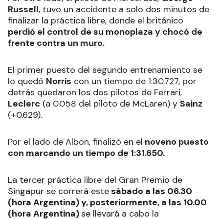
Russell
, tuvo un accidente a solo dos minutos de
finalizar la práctica libre, donde el británico
perdió el control de su monoplaza y chocó de
frente contra un muro.
El primer puesto del segundo entrenamiento se
lo quedó
Norris
con un tiempo de 1:30.727, por
detrás quedaron los dos pilotos de Ferrari,
Leclerc
(a 0.058 del piloto de McLaren) y
Sainz
(+0.629).
Por el lado de Albon, finalizó en el
noveno puesto
con marcando un tiempo de 1:31.650.
La tercer práctica libre del Gran Premio de
Singapur se correrá este
sábado a las 06.30
(hora Argentina) y, posteriormente, a las 10.00
(hora Argentina)
se llevará a cabo la