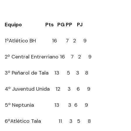
Equipo Pts PG PP PJ
1ºAtlético BH 16 7 2 9
2º Central Entrerriano 16 7 2 9
3º Peñarol de Tala 13 5 3 8
4º Juventud Unida 12 3 6 9
5º Neptunia 13 3 6 9
6ºAtlético Tala 11 3 5 8