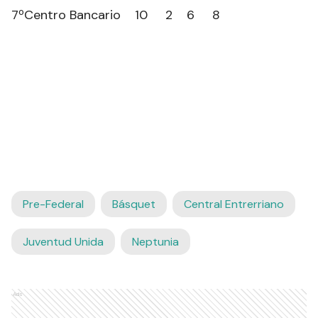
7ºCentro Bancario 10 2 6 8
Pre-Federal
Básquet
Central Entrerriano
Juventud Unida
Neptunia
Ads