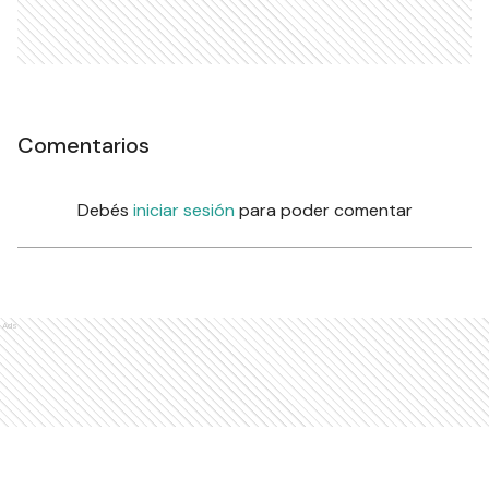
Comentarios
Debés
iniciar sesión
para poder comentar
Ads