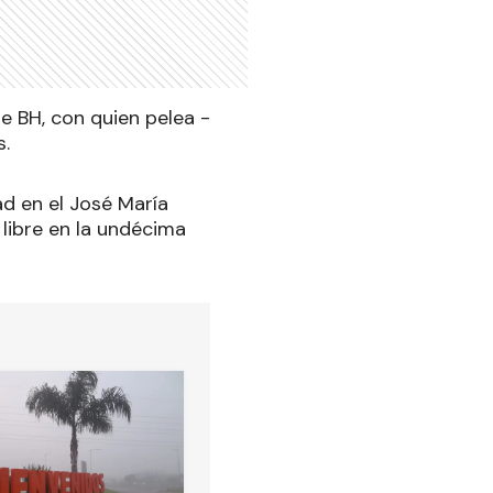
e BH, con quien pelea -
s.
d en el José María
 libre en la undécima