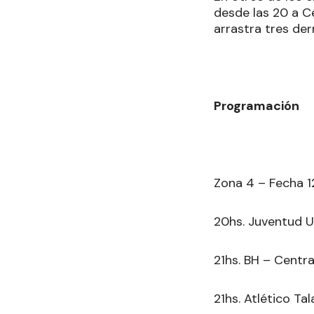
desde las 20 a C
arrastra tres der
Programación
Zona 4 – Fecha 12
20hs. Juventud U
21hs. BH – Centra
21hs. Atlético Ta