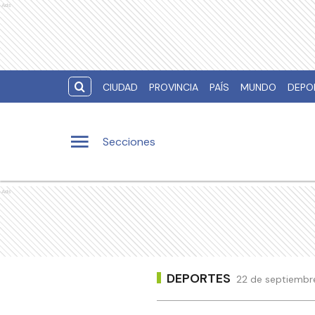
Ads
CIUDAD
PROVINCIA
PAÍS
MUNDO
DEPO
Secciones
Ads
DEPORTES
22 de septiembre