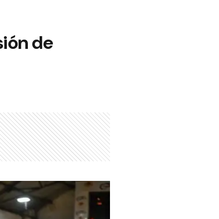
sión de