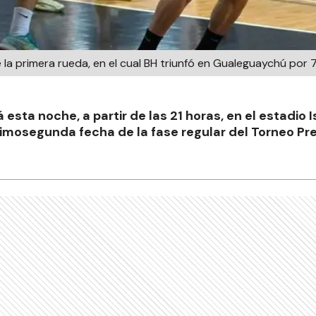
la primera rueda, en el cual BH triunfó en Gualeguaychú por 
á esta noche, a partir de las 21 horas, en el estadio 
cimosegunda fecha de la fase regular del Torneo P