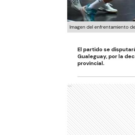
Imagen del enfrentamiento de 
El partido se disputar
Gualeguay, por la de
provincial.
Ads