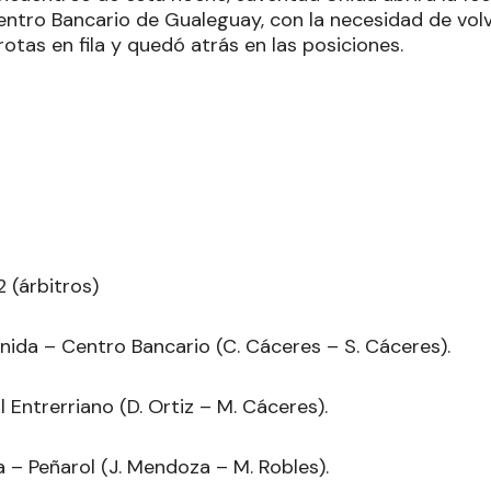
entro Bancario de Gualeguay, con la necesidad de vol
rotas en fila y quedó atrás en las posiciones.
 (árbitros)
nida – Centro Bancario (C. Cáceres – S. Cáceres).
l Entrerriano (D. Ortiz – M. Cáceres).
la – Peñarol (J. Mendoza – M. Robles).