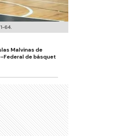
71-64.
Islas Malvinas de
re-Federal de básquet