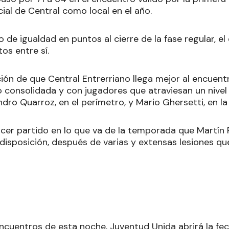
cial de Central como local en el año.
 de igualdad en puntos al cierre de la fase regular, 
os entre sí.
ción de que Central Entrerriano llega mejor al encuent
o consolidada y con jugadores que atraviesan un nivel
dro Quarroz, en el perímetro, y Mario Ghersetti, en la 
rcer partido en lo que va de la temporada que Martín
 disposición, después de varias y extensas lesiones que
encuentros de esta noche, Juventud Unida abrirá la fe