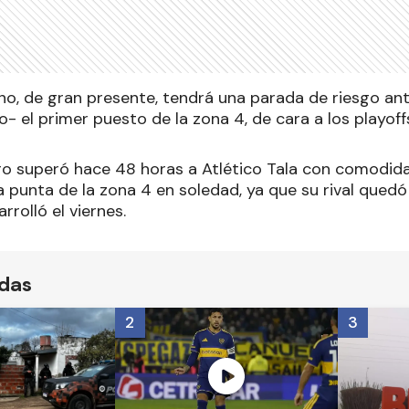
no, de gran presente, tendrá una parada de riesgo ant
 el primer puesto de la zona 4, de cara a los playoff
gro superó hace 48 horas a Atlético Tala con comodida
 punta de la zona 4 en soledad, ya que su rival quedó
rrolló el viernes.
ídas
2
3