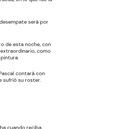
el desempate será por
ro de esta noche, con
 extraordinario, como
pintura.
 Pascal contará con
 sufrió su roster.
cha cuando reciba,