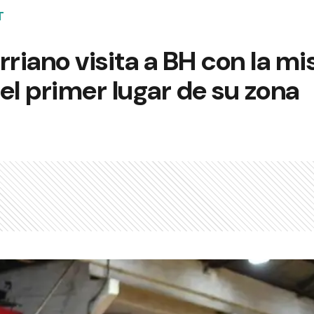
T
rriano visita a BH con la mi
el primer lugar de su zona