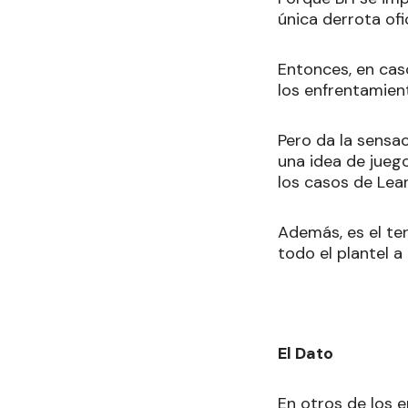
única derrota ofi
Entonces, en caso
los enfrentamient
Pero da la sensa
una idea de jueg
los casos de Lean
Además, es el te
todo el plantel a
El Dato
En otros de los 