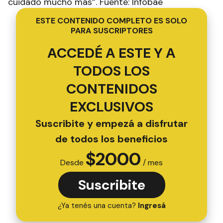
cuidado mucho más”. Fuente: Infobae
ESTE CONTENIDO COMPLETO ES SOLO
PARA SUSCRIPTORES
ACCEDÉ A ESTE Y A
TODOS LOS
CONTENIDOS
EXCLUSIVOS
Suscribite y empezá a disfrutar
de todos los beneficios
$
2000
Desde
/ mes
Suscribite
¿Ya tenés una cuenta?
Ingresá