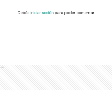
Debés
iniciar sesión
para poder comentar
Ads