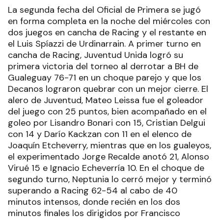
La segunda fecha del Oficial de Primera se jugó
en forma completa en la noche del miércoles con
dos juegos en cancha de Racing y el restante en
el Luis Spíazzi de Urdinarrain. A primer turno en
cancha de Racing, Juventud Unida logró su
primera victoria del torneo al derrotar a BH de
Gualeguay 76-71 en un choque parejo y que los
Decanos lograron quebrar con un mejor cierre. El
alero de Juventud, Mateo Leissa fue el goleador
del juego con 25 puntos, bien acompañado en el
goleo por Lisandro Bonari con 15, Cristian Delgui
con 14 y Darío Kackzan con 11 en el elenco de
Joaquín Etcheverry, mientras que en los gualeyos,
el experimentado Jorge Recalde anotó 21, Alonso
Virué 15 e Ignacio Echeverría 10. En el choque de
segundo turno, Neptunia lo cerró mejor y terminó
superando a Racing 62-54 al cabo de 40
minutos intensos, donde recién en los dos
minutos finales los dirigidos por Francisco