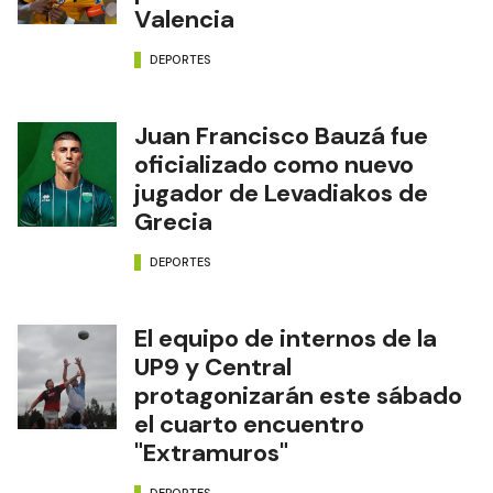
Valencia
DEPORTES
Juan Francisco Bauzá fue
oficializado como nuevo
jugador de Levadiakos de
Grecia
DEPORTES
El equipo de internos de la
UP9 y Central
protagonizarán este sábado
el cuarto encuentro
"Extramuros"