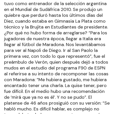
tuvo como entrenador de la selección argentina
en el Mundial de Sudáfrica 2010. Se produjo un
quiebre que perduró hasta los últimos días del
Diez, cuando estaba en Gimnasia La Plata como
técnico y la Brujita en Estudiantes de presidente.
¿Por qué no hubo forma de arreglarse? “Para los
jugadores de nuestra época, llegar a Italia era
llegar al fútbol de Maradona. Nos levantábamos
para ver al Napoli de Diego. Ir al San Paolo la
primera vez, con todo lo que representó”, fue el
preámbulo de Verón, quien después dejó a todos
mudos en el estudio del programa F90 de ESPN
al referirse a su intento de recomponer las cosas
con Maradona: “Me hubiera gustado, me hubiera
encantado tener una charla. La quise tener, pero
fue difícil. En el medio hubo una recomendación
de ‘mirá que ya no es él’. Y no se pudo”. El
platense de 46 años prosiguió con su versión: “Se
habló mucho. Es difícil hablar, es complejo no