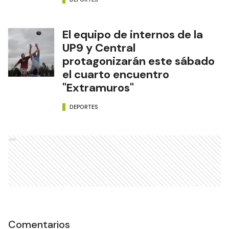
El equipo de internos de la
UP9 y Central
protagonizarán este sábado
el cuarto encuentro
"Extramuros"
DEPORTES
Ads
Comentarios