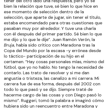
tener del otro lado una respuesta, pero yo sé
bien la relación que tuve, sé bien lo que hice en
ese momento de selección dentro de la
selección, que aparte de jugar, sin tener el título,
estaba encomendado para otras cuestiones que
pasaban muy por alrededor. Y tuve una charla
con él después del primer partido. Sé bien lo que
me dijo y lo que le dije”. Juan Ramón Verón, la
Bruja
, había sido crítico con Maradona tras la
Copa del Mundo por la escasa -y errónea desde
lo táctico- participación de su hijo en el
certamen. “Hay cosas personales mías, mismo del
fútbol, que yo no hablo. No tengo la necesidad de
contarlo. Las trato de resolver y si me dan
angustia o tristeza, las canalizo a mi carrera. Mi
carrera fue de esa forma, después del 2002 con
todo lo que pasó y se dijo. Siempre traté de
hacerme cargo de las cosas y con Diego pasó lo
mismo”. Ruggeri, tomó la palabra e imaginó cómo
hubiera sido un reencuentro entre Maradona y