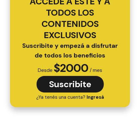
ACCEDÉ A ESTE Y A
TODOS LOS
CONTENIDOS
EXCLUSIVOS
Suscribite y empezá a disfrutar
de todos los beneficios
$
2000
Desde
/ mes
Suscribite
¿Ya tenés una cuenta?
Ingresá