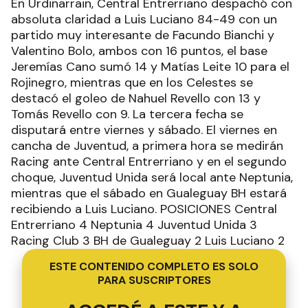
En Urdinarrain, Central Entrerriano despachó con
absoluta claridad a Luis Luciano 84-49 con un
partido muy interesante de Facundo Bianchi y
Valentino Bolo, ambos con 16 puntos, el base
Jeremías Cano sumó 14 y Matías Leite 10 para el
Rojinegro, mientras que en los Celestes se
destacó el goleo de Nahuel Revello con 13 y
Tomás Revello con 9. La tercera fecha se
disputará entre viernes y sábado. El viernes en
cancha de Juventud, a primera hora se medirán
Racing ante Central Entrerriano y en el segundo
choque, Juventud Unida será local ante Neptunia,
mientras que el sábado en Gualeguay BH estará
recibiendo a Luis Luciano. POSICIONES Central
Entrerriano 4 Neptunia 4 Juventud Unida 3
Racing Club 3 BH de Gualeguay 2 Luis Luciano 2
ESTE CONTENIDO COMPLETO ES SOLO
PARA SUSCRIPTORES