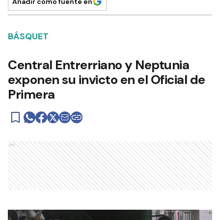
Añadir como fuente en
BÁSQUET
Central Entrerriano y Neptunia
exponen su invicto en el Oficial de
Primera
Ads