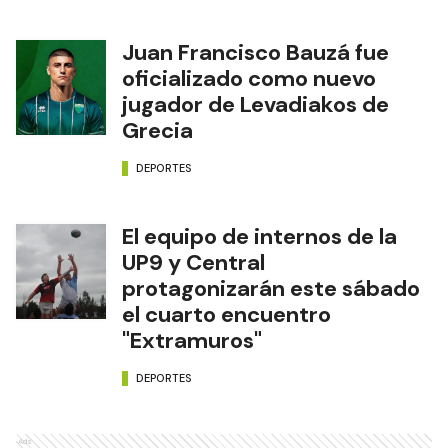
Juan Francisco Bauzá fue
oficializado como nuevo
jugador de Levadiakos de
Grecia
DEPORTES
El equipo de internos de la
UP9 y Central
protagonizarán este sábado
el cuarto encuentro
"Extramuros"
DEPORTES
Ads