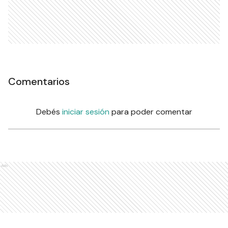
Comentarios
Debés
iniciar sesión
para poder comentar
Ads