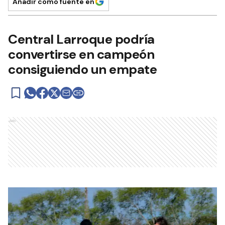
Añadir como fuente en
Central Larroque podría
convertirse en campeón
consiguiendo un empate
Ads