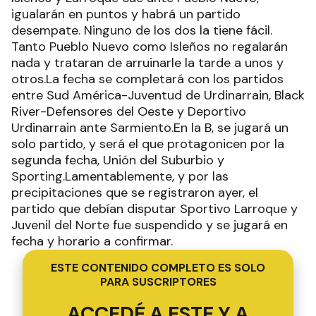
igualarán en puntos y habrá un partido
desempate. Ninguno de los dos la tiene fácil.
Tanto Pueblo Nuevo como Isleños no regalarán
nada y trataran de arruinarle la tarde a unos y
otros.La fecha se completará con los partidos
entre Sud América-Juventud de Urdinarrain, Black
River-Defensores del Oeste y Deportivo
Urdinarrain ante Sarmiento.En la B, se jugará un
solo partido, y será el que protagonicen por la
segunda fecha, Unión del Suburbio y
Sporting.Lamentablemente, y por las
precipitaciones que se registraron ayer, el
partido que debían disputar Sportivo Larroque y
Juvenil del Norte fue suspendido y se jugará en
fecha y horario a confirmar.
ESTE CONTENIDO COMPLETO ES SOLO
PARA SUSCRIPTORES
ACCEDÉ A ESTE Y A