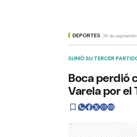
DEPORTES
28 de septiembr
SUMÓ SU TERCER PARTIDO
Boca perdió c
Varela por el
Ads