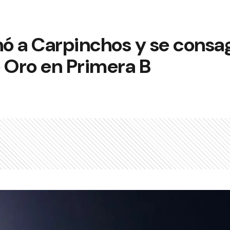
anó a Carpinchos y se cons
 Oro en Primera B