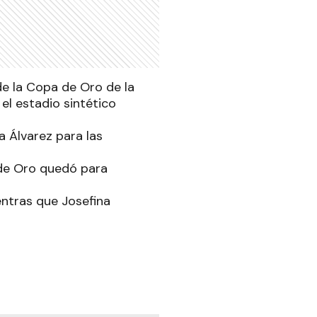
de la Copa de Oro de la
el estadio sintético
 Álvarez para las
 de Oro quedó para
entras que Josefina