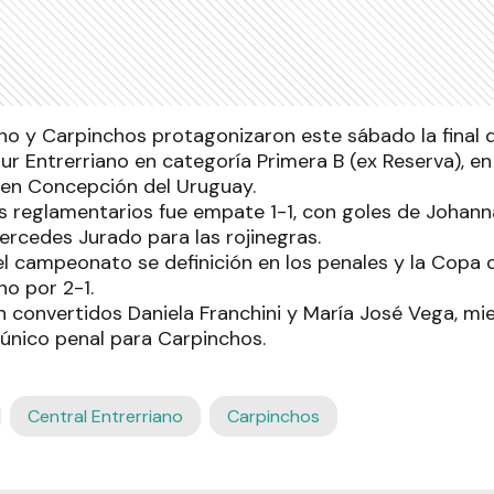
ano y Carpinchos protagonizaron este sábado la final 
ur Entrerriano en categoría Primera B (ex Reserva), en 
 en Concepción del Uruguay.
s reglamentarios fue empate 1-1, con goles de Johanna
Mercedes Jurado para las rojinegras.
 el campeonato se definición en los penales y la Copa
no por 2-1.
n convertidos Daniela Franchini y María José Vega, mi
 único penal para Carpinchos.
Central Entrerriano
Carpinchos