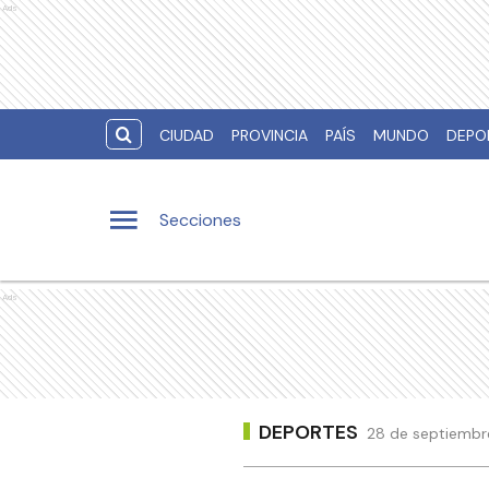
Ads
CIUDAD
PROVINCIA
PAÍS
MUNDO
DEPO
Secciones
Ads
DEPORTES
28 de septiembr