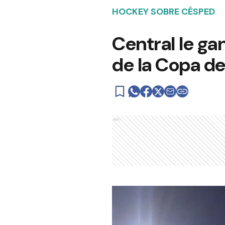
HOCKEY SOBRE CÉSPED
Central le g
de la Copa de
Ads