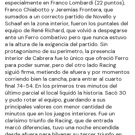
especialmente en Franco Lombardi (22 puntos),
Franco Chiabotto y Jeremías Frontera, que
sumados a un correcto partido de Novello y
Schaaf en la zona interior, fueron los puntales del
equipo de René Richard, que volvió a despegarse
ante un Ferro combativo pero que nunca estuvo
a la altura de la exigencia del partido. Sin
protagonismo de su perímetro, la presencia
interior de Cabrera fue lo único que ofreció Ferro
para poder sumar, pero del otro lado Racing
siguió firme, metiendo de afuera y por momentos
corriendo bien la cancha, para entrar al cuarto
final 74-54. En los primeros tres minutos del
último parcial el local liquidó la historia. Sacó 30
y pudo rotar el equipo, guardando a sus
principales valores con menor cantidad de
minutos que en los juegos interiores. Fue un
clarísimo triunfo de Racing, que de entrada
marcó diferencias, tuvo una noche encendida
desde afuera para hilvanar su tercer triunfo en