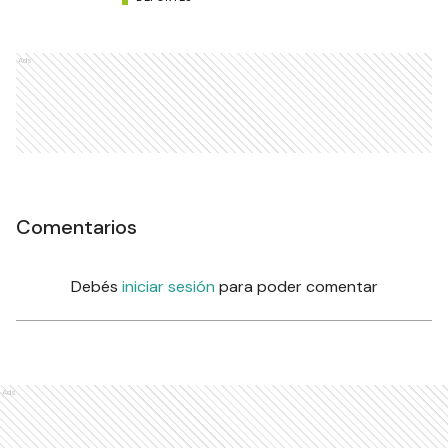
Ads
Comentarios
Debés
iniciar sesión
para poder comentar
Ads