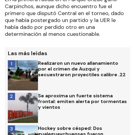
Carpinchos, aunque dicho encuentro fue el
primero que disputó Central en el torneo, dado
que había postergado un partido y la UER le
había dado por perdido otro en una
determinación al menos cuestionable.
Las más leídas
Realizaron un nuevo allanamiento
1
por el crimen de Auzqui y
secuestraron proyectiles calibre .22
Se aproxima un fuerte sistema
2
frontal: emiten alerta por tormentas
y vientos
Hockey sobre césped: Dos
3
gualeguaychuenses fueron