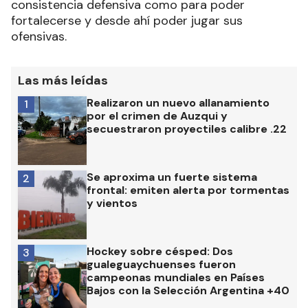
consistencia defensiva como para poder
fortalecerse y desde ahí poder jugar sus
ofensivas.
Las más leídas
Realizaron un nuevo allanamiento
1
por el crimen de Auzqui y
secuestraron proyectiles calibre .22
Se aproxima un fuerte sistema
2
frontal: emiten alerta por tormentas
y vientos
Hockey sobre césped: Dos
3
gualeguaychuenses fueron
campeonas mundiales en Países
Bajos con la Selección Argentina +40