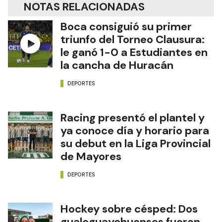
NOTAS RELACIONADAS
Boca consiguió su primer
triunfo del Torneo Clausura:
le ganó 1-0 a Estudiantes en
la cancha de Huracán
DEPORTES
Racing presentó el plantel y
ya conoce día y horario para
su debut en la Liga Provincial
de Mayores
DEPORTES
Hockey sobre césped: Dos
gualeguaychuenses fueron