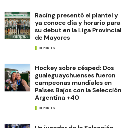
Racing presentó el plantel y
ya conoce día y horario para
su debut en la Liga Provincial
de Mayores
DEPORTES
Hockey sobre césped: Dos
gualeguaychuenses fueron
campeonas mundiales en
Países Bajos con la Selección
Argentina +40
DEPORTES
Un jugador de la Selección