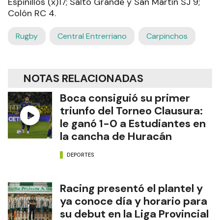
Espinillos (x)17; Salto Grande y San Martín SJ 9;
Colón RC 4.
Rugby
Central Entrerriano
Carpinchos
NOTAS RELACIONADAS
Boca consiguió su primer
triunfo del Torneo Clausura:
le ganó 1-0 a Estudiantes en
la cancha de Huracán
DEPORTES
Racing presentó el plantel y
ya conoce día y horario para
su debut en la Liga Provincial