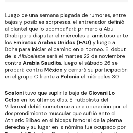
Luego de una semana plagada de rumores, entre
bajas y posibles sorpresas, el entrenador definió
al plantel que lo acompañará primero a Abu
Dhabi para disputar el miércoles el amistoso ante
los
Emiratos Árabes Unidos (EAU)
y luego a
Doha para iniciar el camino en el torneo. El debut
de la
Albiceleste
será el martes 22 de noviembre
contra
Arabia Saudita
, luego el sábado 26 se
probará contra
México
y cerrará su participación
en el grupo C frente a
Polonia
el miércoles 30.
Scaloni
tuvo que suplir la baja de
Giovani Lo
Celso
en los últimos días. El futbolista del
Villarreal debió someterse a una operación por el
desprendimiento muscular que sufrió ante el
Athletic Bilbao en el bíceps femoral de la pierna
derecha y su lugar en la nómina fue ocupado por