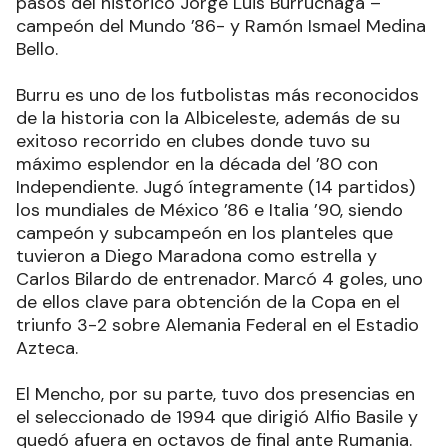
pasos del histórico Jorge Luis Burruchaga –
campeón del Mundo ’86- y Ramón Ismael Medina
Bello.
Burru es uno de los futbolistas más reconocidos
de la historia con la Albiceleste, además de su
exitoso recorrido en clubes donde tuvo su
máximo esplendor en la década del ’80 con
Independiente. Jugó íntegramente (14 partidos)
los mundiales de México ’86 e Italia ’90, siendo
campeón y subcampeón en los planteles que
tuvieron a Diego Maradona como estrella y
Carlos Bilardo de entrenador. Marcó 4 goles, uno
de ellos clave para obtención de la Copa en el
triunfo 3-2 sobre Alemania Federal en el Estadio
Azteca.
El Mencho, por su parte, tuvo dos presencias en
el seleccionado de 1994 que dirigió Alfio Basile y
quedó afuera en octavos de final ante Rumania.