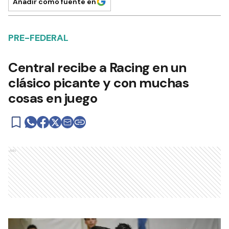
Añadir como fuente en
PRE-FEDERAL
Central recibe a Racing en un
clásico picante y con muchas
cosas en juego
Ads