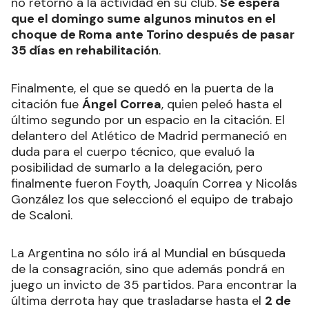
no retornó a la actividad en su club.
Se espera
que el domingo sume algunos minutos en el
choque de Roma ante Torino después de pasar
35 días en rehabilitación
.
Finalmente, el que se quedó en la puerta de la
citación fue
Ángel Correa
, quien peleó hasta el
último segundo por un espacio en la citación. El
delantero del Atlético de Madrid permaneció en
duda para el cuerpo técnico, que evaluó la
posibilidad de sumarlo a la delegación, pero
finalmente fueron Foyth, Joaquín Correa y Nicolás
González los que seleccionó el equipo de trabajo
de Scaloni.
La Argentina no sólo irá al Mundial en búsqueda
de la consagración, sino que además pondrá en
juego un invicto de 35 partidos. Para encontrar la
última derrota hay que trasladarse hasta el
2 de