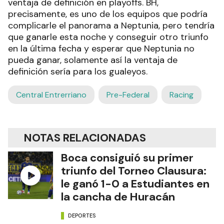
ventaja de definición en playoffs. BH,
precisamente, es uno de los equipos que podría
complicarle el panorama a Neptunia, pero tendría
que ganarle esta noche y conseguir otro triunfo
en la última fecha y esperar que Neptunia no
pueda ganar, solamente así la ventaja de
definición sería para los gualeyos.
Central Entrerriano
Pre-Federal
Racing
NOTAS RELACIONADAS
Boca consiguió su primer
triunfo del Torneo Clausura:
le ganó 1-0 a Estudiantes en
la cancha de Huracán
DEPORTES