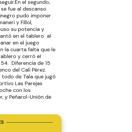
seguir.En el segundo,
y se fue al descanso
Rojinegro pudo imponer
neri y Fillol,
mpuso su potencia y
antó en el tablero al
anar en el juego
 la cuarta falta que le
tablero y cerró el
54. Diferencia de 15
enco del Cali Pérez.
n todo de Tala que jugó
rtivo Las Parejas
oche con los
r, y Peñarol-Unión de
ES