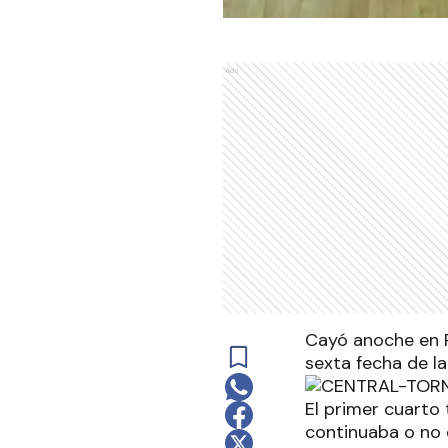
Ads
Cayó anoche en R
sexta fecha de la
El primer cuarto 
continuaba o no 