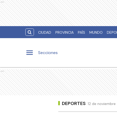
Ads
CIUDAD
PROVINCIA
PAÍS
MUNDO
DEPO
Secciones
Ads
DEPORTES
12 de noviembre 