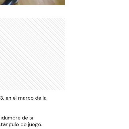
3, en el marco de la
tidumbre de si
ctángulo de juego.