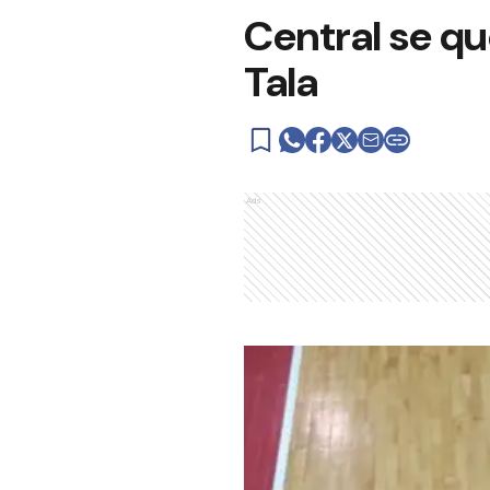
Central se qu
Tala
Ads