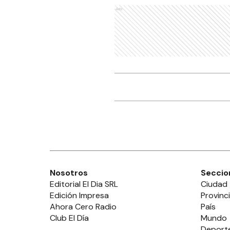
Ads
Nosotros
Seccio
Editorial El Dia SRL
Ciudad
Edición Impresa
Provinc
Ahora Cero Radio
País
Club El Día
Mundo
Deport