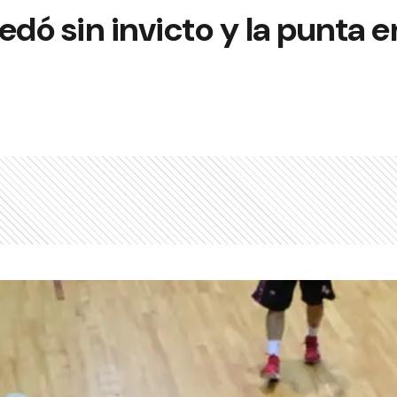
edó sin invicto y la punta e