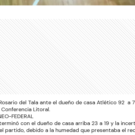
osario del Tala ante el dueño de casa Atlético 92 a 7
 Conferencia Litoral.
terminó con el dueño de casa arriba 23 a 19 y la incer
el partido, debido a la humedad que presentaba el re