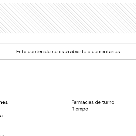
Este contenido no está abierto a comentarios
nes
Farmacias de turno
Tiempo
ia
es