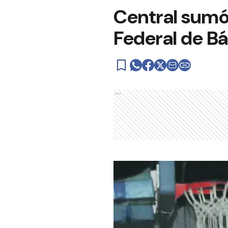
Central sumó
Federal de B
Ads