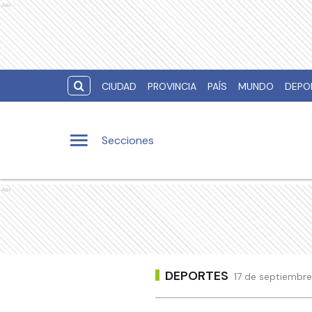
Ads
CIUDAD
PROVINCIA
PAÍS
MUNDO
DEPO
Secciones
Ads
DEPORTES
17 de septiembre