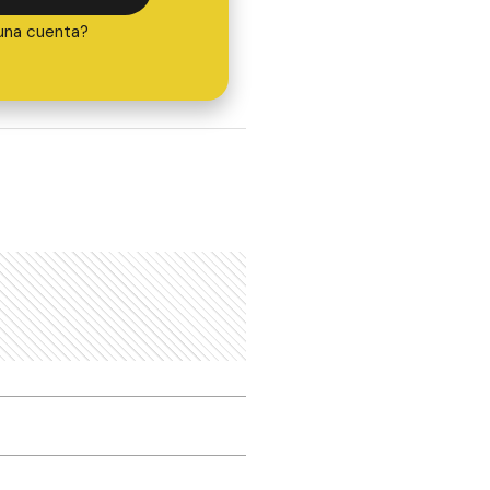
una cuenta?