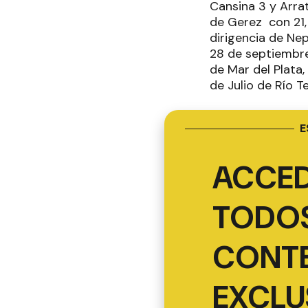
Cansina 3 y Arrat
de Gerez con 21,
dirigencia de Nep
28 de septiembre
de Mar del Plata
de Julio de Río T
E
ACCED
TODOS
CONT
EXCLU