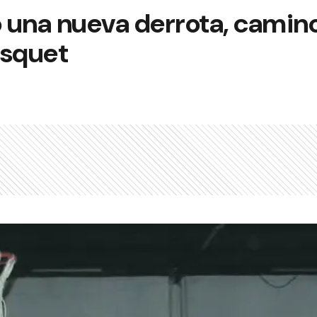
 una nueva derrota, camino
ásquet