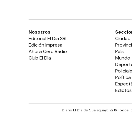
Nosotros
Seccio
Editorial El Dia SRL
Ciudad
Edición Impresa
Provinc
Ahora Cero Radio
País
Club El Día
Mundo
Deport
Policial
Política
Espect
Edictos
Diario El Día de Gualeguaychú
© Todos lo