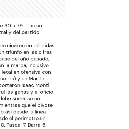
e 90 a 79, tras un
al y del partido.
terminaron en pérdidas
 triunfo en las cifras
 base del año pasado,
n la marca, inclusive
 letal en ofensiva con
untos) y un Martín
aportaron Isaac Monti
l las ganas y el oficio
e debe sumarse un
mientras que el pivote
 así desde la línea.
sde el perímetro.En
8, Pascal 7, Barra 5,