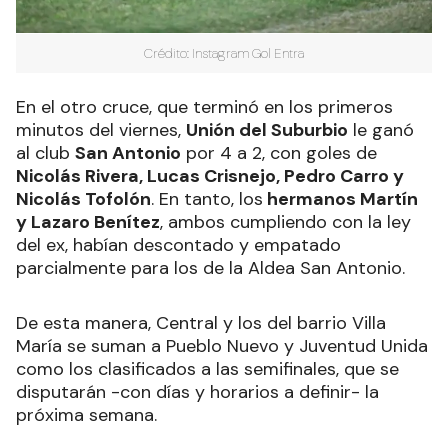
Crédito: Instagram Gol Entra
En el otro cruce, que terminó en los primeros
minutos del viernes,
Unión del Suburbio
le ganó
al club
San Antonio
por 4 a 2, con goles de
Nicolás Rivera, Lucas Crisnejo, Pedro Carro y
Nicolás Tofolón
. En tanto, los
hermanos Martín
y Lazaro Benítez
, ambos cumpliendo con la ley
del ex, habían descontado y empatado
parcialmente para los de la Aldea San Antonio.
De esta manera, Central y los del barrio Villa
María se suman a Pueblo Nuevo y Juventud Unida
como los clasificados a las semifinales, que se
disputarán -con días y horarios a definir- la
próxima semana.