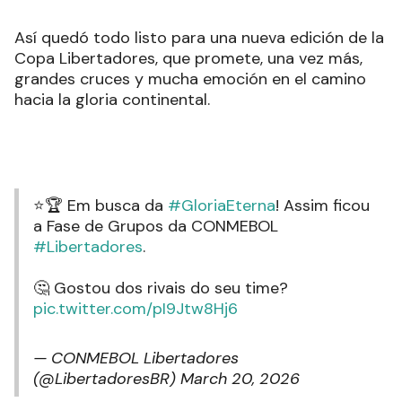
Así quedó todo listo para una nueva edición de la
Copa Libertadores, que promete, una vez más,
grandes cruces y mucha emoción en el camino
hacia la gloria continental.
⭐️🏆 Em busca da
#GloriaEterna
! Assim ficou
a Fase de Grupos da CONMEBOL
#Libertadores
.
🤔 Gostou dos rivais do seu time?
pic.twitter.com/pI9Jtw8Hj6
— CONMEBOL Libertadores
(@LibertadoresBR)
March 20, 2026