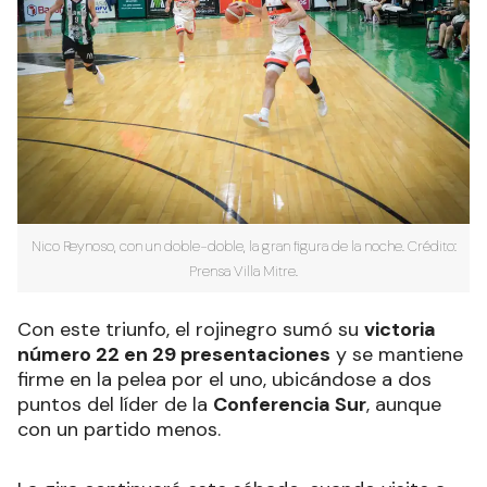
Nico Reynoso, con un doble-doble, la gran figura de la noche. Crédito:
Prensa Villa Mitre.
Con este triunfo, el rojinegro sumó su
victoria
número 22 en 29 presentaciones
y se mantiene
firme en la pelea por el uno, ubicándose a dos
puntos del líder de la
Conferencia Sur
, aunque
con un partido menos.