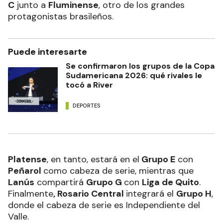
C
junto a
Fluminense
, otro de los grandes
protagonistas brasileños.
Puede interesarte
Se confirmaron los grupos de la Copa
Sudamericana 2026: qué rivales le
tocó a River
DEPORTES
Platense
, en tanto, estará en el
Grupo E
con
Peñarol
como cabeza de serie, mientras que
Lanús
compartirá
Grupo G
con
Liga de Quito
.
Finalmente
, Rosario Central
integrará el
Grupo H
,
donde el cabeza de serie es Independiente del
Valle.