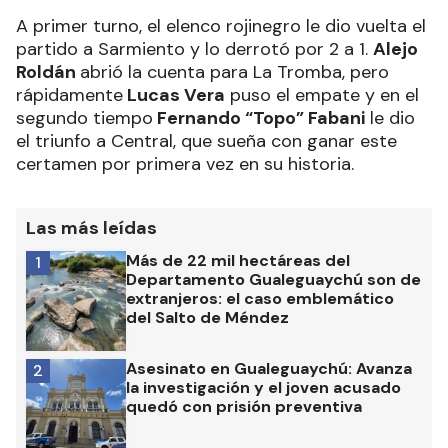
A primer turno, el elenco rojinegro le dio vuelta el
partido a Sarmiento y lo derrotó por 2 a 1.
Alejo
Roldán
abrió la cuenta para La Tromba, pero
rápidamente
Lucas Vera
puso el empate y en el
segundo tiempo
Fernando “Topo” Fabani
le dio
el triunfo a Central, que sueña con ganar este
certamen por primera vez en su historia.
Las más leídas
Más de 22 mil hectáreas del
1
Departamento Gualeguaychú son de
extranjeros: el caso emblemático
del Salto de Méndez
Asesinato en Gualeguaychú: Avanza
2
la investigación y el joven acusado
quedó con prisión preventiva