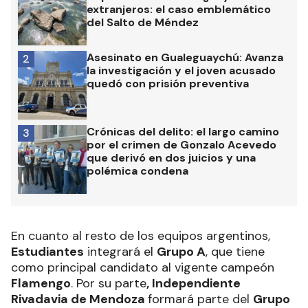
extranjeros: el caso emblemático
del Salto de Méndez
Asesinato en Gualeguaychú: Avanza
2
la investigación y el joven acusado
quedó con prisión preventiva
Crónicas del delito: el largo camino
3
por el crimen de Gonzalo Acevedo
que derivó en dos juicios y una
polémica condena
En cuanto al resto de los equipos argentinos,
Estudiantes
integrará el
Grupo A
, que tiene
como principal candidato al vigente campeón
Flamengo
. Por su parte
, Independiente
Rivadavia de Mendoza
formará parte del
Grupo