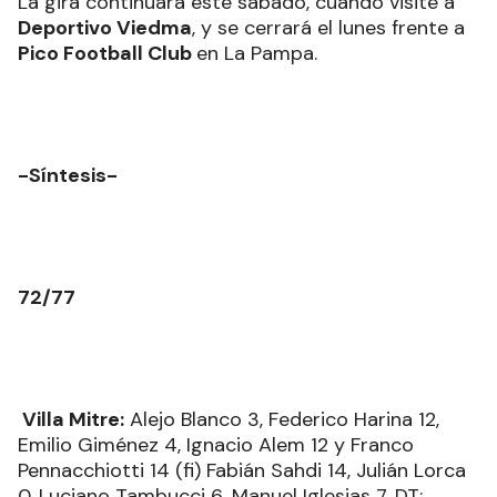
La gira continuará este sábado, cuando visite a
Deportivo Viedma
, y se cerrará el lunes frente a
Pico Football Club
en La Pampa.
-Síntesis-
72/77
Villa Mitre:
Alejo Blanco 3, Federico Harina 12,
Emilio Giménez 4, Ignacio Alem 12 y Franco
Pennacchiotti 14 (fi) Fabián Sahdi 14, Julián Lorca
0, Luciano Tambucci 6, Manuel Iglesias 7. DT: