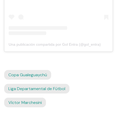
Una publicación compartida por Gol Entra (@gol_entra)
Copa Gualeguaychú
Liga Departamental de Fútbol
Víctor Marchesini