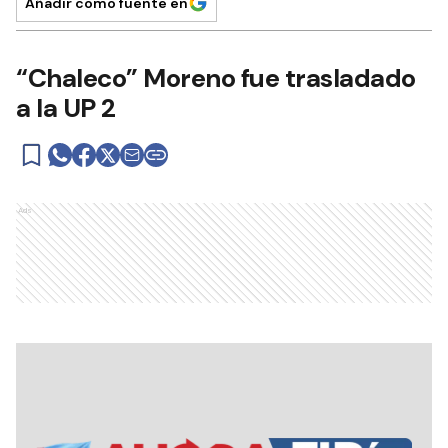
Añadir como fuente en
“Chaleco” Moreno fue trasladado
a la UP 2
Ads