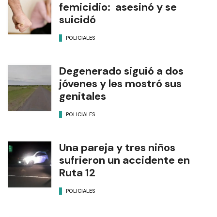
femicidio: asesinó y se
suicidó
POLICIALES
Degenerado siguió a dos
jóvenes y les mostró sus
genitales
POLICIALES
Una pareja y tres niños
sufrieron un accidente en
Ruta 12
POLICIALES