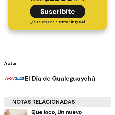
Suscribite
¿Ya tenés una cuenta?
Ingresá
Autor
El Día de Gualeguaychú
NOTAS RELACIONADAS
Que loco, Un nuevo