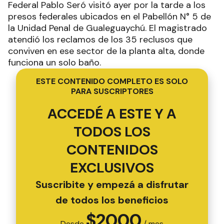
Federal Pablo Seró visitó ayer por la tarde a los
presos federales ubicados en el Pabellón N° 5 de
la Unidad Penal de Gualeguaychú. El magistrado
atendió los reclamos de los 35 reclusos que
conviven en ese sector de la planta alta, donde
funciona un solo baño.
ESTE CONTENIDO COMPLETO ES SOLO
PARA SUSCRIPTORES
ACCEDÉ A ESTE Y A
TODOS LOS
CONTENIDOS
EXCLUSIVOS
Suscribite y empezá a disfrutar
de todos los beneficios
$
2000
Desde
/ mes