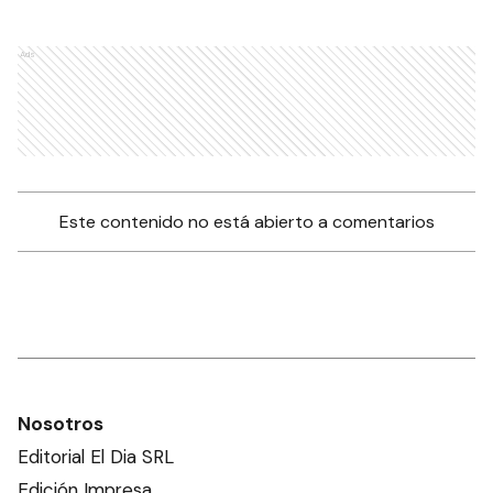
Ads
Este contenido no está abierto a comentarios
Nosotros
Editorial El Dia SRL
Edición Impresa