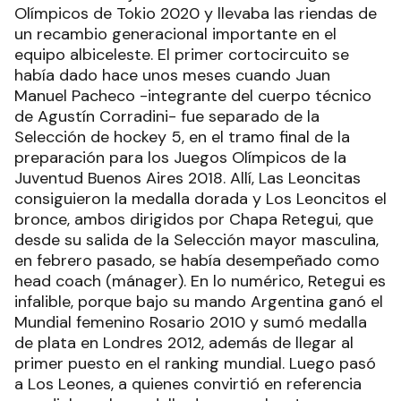
Olímpicos de Tokio 2020 y llevaba las riendas de
un recambio generacional importante en el
equipo albiceleste. El primer cortocircuito se
había dado hace unos meses cuando Juan
Manuel Pacheco -integrante del cuerpo técnico
de Agustín Corradini- fue separado de la
Selección de hockey 5, en el tramo final de la
preparación para los Juegos Olímpicos de la
Juventud Buenos Aires 2018. Allí, Las Leoncitas
consiguieron la medalla dorada y Los Leoncitos el
bronce, ambos dirigidos por Chapa Retegui, que
desde su salida de la Selección mayor masculina,
en febrero pasado, se había desempeñado como
head coach (mánager). En lo numérico, Retegui es
infalible, porque bajo su mando Argentina ganó el
Mundial femenino Rosario 2010 y sumó medalla
de plata en Londres 2012, además de llegar al
primer puesto en el ranking mundial. Luego pasó
a Los Leones, a quienes convirtió en referencia