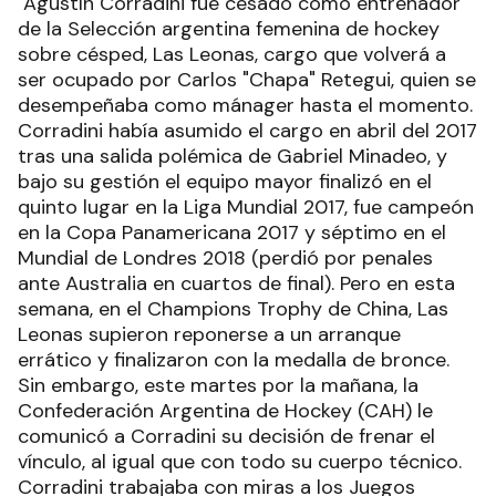
Agustín Corradini fue cesado como entrenador
de la Selección argentina femenina de hockey
sobre césped, Las Leonas, cargo que volverá a
ser ocupado por Carlos "Chapa" Retegui, quien se
desempeñaba como mánager hasta el momento.
Corradini había asumido el cargo en abril del 2017
tras una salida polémica de Gabriel Minadeo, y
bajo su gestión el equipo mayor finalizó en el
quinto lugar en la Liga Mundial 2017, fue campeón
en la Copa Panamericana 2017 y séptimo en el
Mundial de Londres 2018 (perdió por penales
ante Australia en cuartos de final). Pero en esta
semana, en el Champions Trophy de China, Las
Leonas supieron reponerse a un arranque
errático y finalizaron con la medalla de bronce.
Sin embargo, este martes por la mañana, la
Confederación Argentina de Hockey (CAH) le
comunicó a Corradini su decisión de frenar el
vínculo, al igual que con todo su cuerpo técnico.
Corradini trabajaba con miras a los Juegos