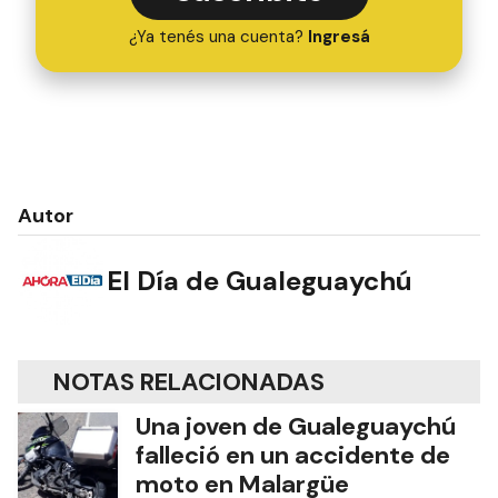
¿Ya tenés una cuenta?
Ingresá
Autor
El Día de Gualeguaychú
NOTAS RELACIONADAS
Una joven de Gualeguaychú
falleció en un accidente de
moto en Malargüe