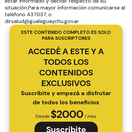
estar informado y decidir respecto de su
situación.Para mayor información comunicarse al
teléfono 437037, o
dirsalud@gualeguaychu.gov.ar
ESTE CONTENIDO COMPLETO ES SOLO
PARA SUSCRIPTORES
ACCEDÉ A ESTE Y A
TODOS LOS
CONTENIDOS
EXCLUSIVOS
Suscribite y empezá a disfrutar
de todos los beneficios
$
2000
Desde
/ mes
Suscribite