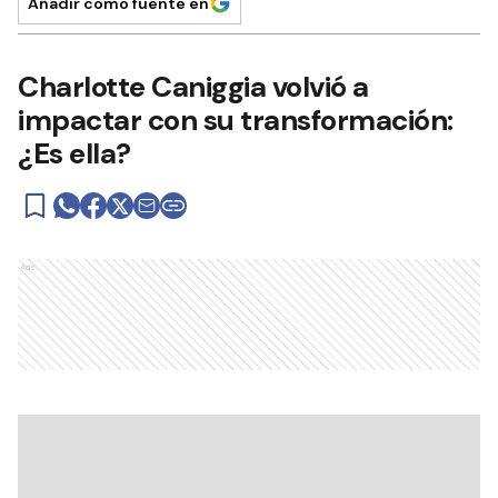
Añadir como fuente en
Charlotte Caniggia volvió a
impactar con su transformación:
¿Es ella?
Ads