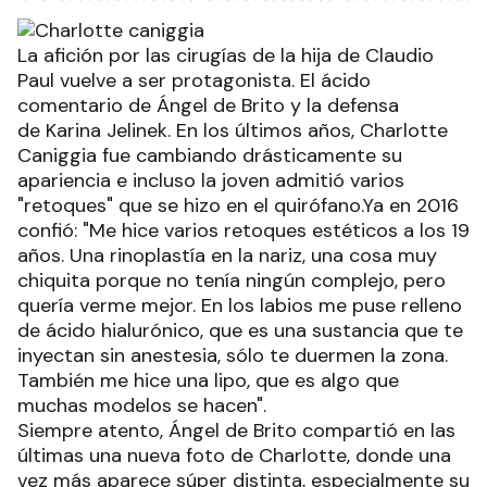
La afición por las cirugías de la hija de Claudio
Paul vuelve a ser protagonista. El ácido
comentario de Ángel de Brito y la defensa
de Karina Jelinek. En los últimos años, Charlotte
Caniggia fue cambiando drásticamente su
apariencia e incluso la joven admitió varios
"retoques" que se hizo en el quirófano.Ya en 2016
confió: "Me hice varios retoques estéticos a los 19
años. Una rinoplastía en la nariz, una cosa muy
chiquita porque no tenía ningún complejo, pero
quería verme mejor. En los labios me puse relleno
de ácido hialurónico, que es una sustancia que te
inyectan sin anestesia, sólo te duermen la zona.
También me hice una lipo, que es algo que
muchas modelos se hacen".
Siempre atento, Ángel de Brito compartió en las
últimas una nueva foto de Charlotte, donde una
vez más aparece súper distinta, especialmente su