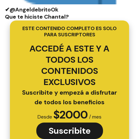
✔@AngeldebritoOk
Que te hiciste Chantal?
ESTE CONTENIDO COMPLETO ES SOLO
PARA SUSCRIPTORES
ACCEDÉ A ESTE Y A
TODOS LOS
CONTENIDOS
EXCLUSIVOS
Suscribite y empezá a disfrutar
de todos los beneficios
$
2000
Desde
/ mes
Suscribite